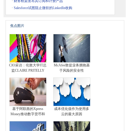
·
财务框架发布其订阅和计费产品
·
Salesforce试图阻止微软的LinkedIn收购
焦点图片
CIO采访：伦敦大学IT总
McAfee敦促业务拥抱基
监CLAIRE PRITELLY
于风险的安全性
基于阿联酋的Xpress
成本优化值作为使用多
Money推动数字货币和
云的最大原因