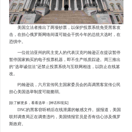
美国立法者推出了两项钞票，以保护投票系统免受黑客攻
击，在担心俄罗斯网络间谍可能会干扰今年的总统大选时，在
恐惧中。
一位佐治亚州的民主党人的代表汉克约翰逊正在提议暂停
暂停国家购买的电子投票机器，即不生产纸质踪迹。周三推出
的“选举诚信法”还禁止投票系统与互联网相连，以防止在线篡
改。
约翰逊说，六月宣传民主国家委员会的高调黑客宣传公民
担心美国选举制度可能脆弱。
[欲了解更多，看看选举：[神话和现实]
DNC的黑客窃听稍后在线泄露的敏感文件。据报道，美国
联邦调查局正在调查违约，美国情报官员是否有信心涉及俄罗
斯政府。