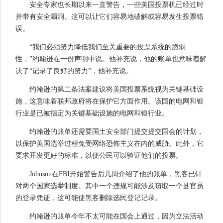
安全专家也长期以来一直警告，一些美国投票机已经过时
并带有安全漏洞。这可以让它们容易地破解或容易发生投票错
误。
“我们必须努力降低我们至关重要的投票系统的脆弱
性，”约翰逊在一份声明中说。他补充说，他的账单也意味着解
决了“记录了良好的努力”，他补充说。
约翰逊的第二条法案建议将美国投票系统视为关键基础设
施，这意味着联邦政府将在保护它方面作用。该国的电网和银
行业是已被指定为关键基础设施的电网和银行业。
约翰逊的账单还需要国土安全部门提交提交国会的计划，
以保护美国选举过程免受网络恐怖主义在内的威胁。此外，它
要求开发更好的标准，以便公民可以验证他们的投票。
Johnson在FBI开始警告后几周介绍了他的账单，黑客已针
对两个国家选举制度。其中一个违规可能涉及窃取一个县官员
的登录凭证，这可能使黑客删除选民登记记录。
约翰逊的账单今年不太可能在国会上通过，因为立法活动