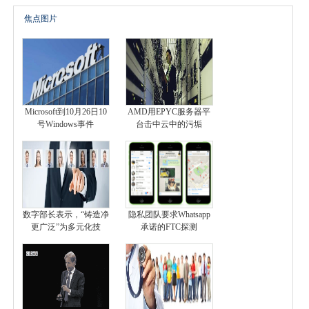
焦点图片
Microsoft到10月26日10
AMD用EPYC服务器平
号Windows事件
台击中云中的污垢
数字部长表示，“铸造净
隐私团队要求Whatsapp
更广泛”为多元化技
承诺的FTC探测