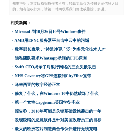
郑重声明：本文版权归原作者所有，转载文章仅为传播更多信息之目
的，如有侵权行为，请第一时间联系我们修改或删除，多谢。
相关新闻：
·
Microsoft到10月26日10号Windows事件
·
AMD用EPYC服务器平台击中云中的污垢
·
数字部长表示，“铸造净更广泛”为多元化技术人才
·
隐私团队要求Whatsapp承诺的FTC探测
·
Swift CEO揭示了对银行网络的三次失败攻击
·
NHS Coventry将GPS连接到CityFibre宽带
·
马来西亚的数字经济正常
·
修复了什么，在Windows 10中仍然破坏了什么
·
第一个女性Capgemini英国学徒毕业
·
报告称，2018年可能是关键基础设施袭击的一年
·
发现狡猾的恶意软件是针对美国政府员工的目标
·
最大的欧洲芯片制造商合作伙伴进行无线充电