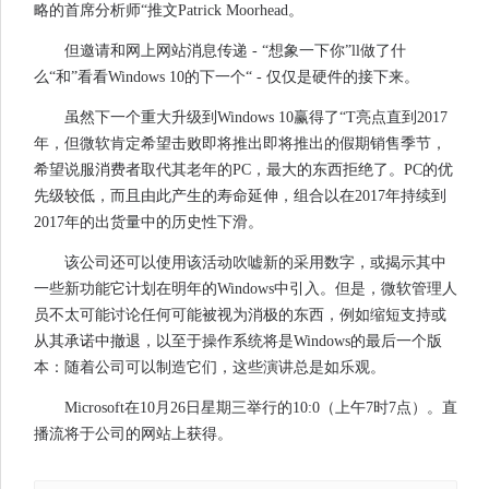
略的首席分析师“推文Patrick Moorhead。
但邀请和网上网站消息传递 - “想象一下你”ll做了什
么“和”看看Windows 10的下一个“ - 仅仅是硬件的接下来。
虽然下一个重大升级到Windows 10赢得了“T亮点直到2017
年，但微软肯定希望击败即将推出即将推出的假期销售季节，
希望说服消费者取代其老年的PC，最大的东西拒绝了。PC的优
先级较低，而且由此产生的寿命延伸，组合以在2017年持续到
2017年的出货量中的历史性下滑。
该公司还可以使用该活动吹嘘新的采用数字，或揭示其中
一些新功能它计划在明年的Windows中引入。但是，微软管理人
员不太可能讨论任何可能被视为消极的东西，例如缩短支持或
从其承诺中撤退，以至于操作系统将是Windows的最后一个版
本：随着公司可以制造它们，这些演讲总是如乐观。
Microsoft在10月26日星期三举行的10:0（上午7时7点）。直
播流将于公司的网站上获得。