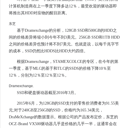
计算机制造商在上一季度下降多达12％，最受欢迎的驱动器即
将推出其HDD对应物的醒目距离。
东芝
基于Dramexchange的分析，128GB SSD和500GB的HDD之
间的价格差异将缩小到今年不到3美元。256GB SSD和1TB HDD
之间的价格差异也预计将不到7美元。也就是说，以每千兆字节
的成本，SSD仍然比HDDS比HDD大约四倍。
根据Dramexchange，STAMEXCOLCE的专区，在今年的第
一季度，基于MLC的基于和TLC的SSDS的价格下降10％至
12％，分别为12％至12％至12％。
Dramexchange.
SSD和硬盘驱动器截至2016年3月。
2015年6月，为128GB的SSD支付的零售价消费者为91.55美
元;对于240GB至256GB的SSD，价格约为165.34美元，
DraMeXchange的数据显示。根据公司的产品发布定价，东芝的
OCZ-Brand VX500驱动器几乎是价格的几乎一半，这通常会在