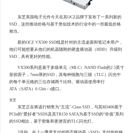
东芝美国电子元件今天在其OCZ品牌下宣布了一系列新的
SSD，这些推动价格与基于类似技术的行业中的一些最低价格
相当。
新的OCZ VX500 SSD线是针对的主流桌面和笔记本用户，
他们可能想要从他们的机器随附的硬盘驱动器（HDD）升级到
SSD，具有更好的性能。
VX500系列是基于多级单元（MLC）NAND Flash的2.5英寸
形状因子，7mm厚的SSD，其每种细胞与三级（TLC）闪光中
的每个单元格的三位存储两个比特。驱动器使用串行
ATA（SATA）6 Gbit / s接口。
东芝
东芝正在将该行销售为“主流”-Class SSD，与其RD400基于
PCIe的“爱好者”SSDS及其TR150 SATA为基于SSD的“价值”系列
的SSD相比，基于密集和更便宜的TLC闪光灯。
3月份，在上一季度支付的固态驱动器（SSD）支付的价格