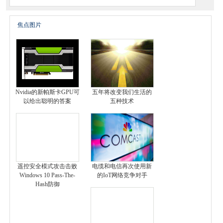
焦点图片
Nvidia的新帕斯卡GPU可
五年将改变我们生活的
以给出聪明的答案
五种技术
遥控安全模式攻击击败
电缆和电信再次使用新
Windows 10 Pass-The-
的IoT网络竞争对手
Hash防御