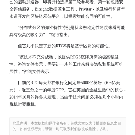
己的启动加速器，即将开始选择第二轮参与者。第一轮包括安
全评估服务，Bitsight;数据匿名工具，Privitar - 以及银行和普华
永道开发的区块链示范平台，以探索智能合同的可能性。
“分布式分区的弹性特性特别是从金融稳定性角度来看可能
具有极高的吸引力”，“银行指出。
但它几乎决定了新的RTGS将是基于区块的可能性。
“该技术不充分成熟，以提供RTGS沉降所需的极高稳健
性。咨询文件表示，需要进一步的工作来解决隐私和系统可扩
展性，“咨询文件表示。
目前的RTG每天都在银行之间定居5000亿英镑（6.6亿美
元） - 近三分之一的年度GDP。它在英国的金融生活中的核心 -
2014年10月的许多人发现，当由于技术问题必须在几个小时内
脱机时要脱机。
郑重声明：本文版权归原作者所有，转载文章仅为传播更多信息之目
的，如有侵权行为，请第一时间联系我们修改或删除，多谢。