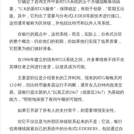
它确定了咨询文件中新RTGS系统的五个关键战略驱动因
素，“U.K的新RTGS服务”：保障稳定，有助于创新，“星期五出
版。其中，它列出了需要与分布式LEDER等新技术进行接口。
这些通常被称为区块链，并包括比特币和以外人等系统。
在银行的观点中，这些系统 - 而且，实际上，分布式分区
的整个概念 - 仍在他们的初期，但如果他们实现了临界质量，
它想要为他们做好准备。
在1996年建立的现有RTGS系统之间，许多事情将不得不在
其继任者之间进行改变，以使其成为可能。
主要是职位是介绍更长的工作时间。现有的RTG每晚关闭
12小时，但比特币服务器运行不间断，通常在几分钟内批准交
易。该银行提出新的人“以真正的24x7（或接近24x7）为基础的
能力，”明智地保留了夜间午睡的可能性。
如果它开辟了所有人的支付骨干，则需要增强安全性。
但它不仅仅是与外部区块链联系起来的不是：它说，银行
也将继续探索自己的系统中的分布式LEDERERS，包括通过自