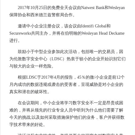
2017年10月25日的免费全天会议由Natwest Bank和Wesleyan
保障协会和西米德兰兹警察局合作。
邀请中小企业注册会议，该会议由Identifi Global和
Secureworks共同主办，并将在伯明翰的Wesleyan Head Deckame
进行。
鼓励小于中型企业参加此次活动，包括唯一的交易员，因
为伦敦数字安全中心（LDSC）热衷于较小的企业开始识别它们
与较大的企业一样危险。
根据LDSC于2017年4月的报告，45％的微/小企业是前12个
月内成功的数据违规或袭击的受害者，呈现威胁是对小企业的
真实和潜在的破坏性。
在会议期间，中小企业将学习数字安全不一定是昂贵或困
难的，并将从领先的行业专业人员中听到为什么他们需要了解
今天的挑战;以及如何采取措施保护他们的业务，客户并获得数
字技术带来的好处。