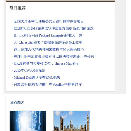
每日推荐
·
全国大屠杀中心使用公共云进行数字保存项目
·
欧洲的CIO必须在测试软件质量方面提高他们的游戏
·
HP Inc和Hewlett Packard Enterprise的收入下降
·
ST Claraspital部署了虚拟桌面以提高员工效率
·
迪士尼加入代码的时间来教授年轻人编码技巧
·
在IT行业中放置失业妇女可以解决技能差距，玛莎巷
·
UK没有参与大规模监控，Theresa May表示
·
2015年CW500俱乐部
·
Michael Dell确认没有EMC抛售
·
付款监管机构希望银行在Vocalink中销售赌注
焦点图片