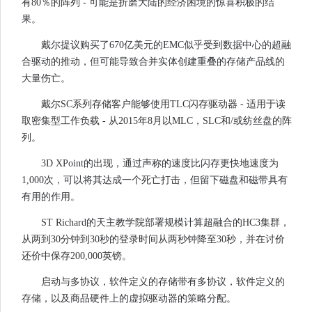
有80％的阵列 - 可能是折磨大陆的经济困境的惊喜积极的结
果。
戴尔提议购买了670亿美元的EMC似乎受到数据中心的超融
合驱动的推动，但可能导致合并实体创建重叠的存储产品线的
大量伤亡。
戴尔SC系列存储客户能够使用TLC闪存驱动器 - 适用于读
取密集型工作负载 - 从2015年8月以MLC，SLC和/或纺丝盘的阵
列。
3D XPoint的出现，通过声称的速度比闪存更快地速度为
1,000次，可以将其达成一个死亡打击，但留下磁盘和磁带具有
有用的作用。
ST Richard的天主教学院部署规模计算超融合的HC3集群，
从两到30分钟到30秒的登录时间从两秒钟降至30秒，并在讨价
还价中保存200,000英镑。
启动与多协议，软件定义的存储带有多协议，软件定义的
存储，以及商品硬件上的虚拟驱动器的策略分配。