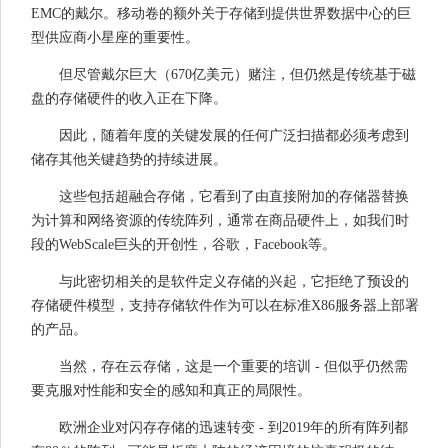
EMC的戴尔。移动卷的额外关于存储到提供世界数据中心的巨
型供应商小星座的重要性。
但尽管戴尔巨大（670亿美元）赌注，但仍然是传统基于磁
盘的存储硬件的收入正在下降。
因此，随着年度的关键发展的任何广泛扫描都必须考虑到
储存其他关键趋势的持续进展。
这些包括超融合存储，它看到了由直接附加的存储器替换
为计算和网络资源的传统阵列，通常在商品硬件上，如我们时
段的WebScale巨头的开创性，谷歌，Facebook等。
与此密切相关的是软件定义存储的兴起，它拒绝了预设的
存储硬件模型，支持存储软件作为可以在标准X86服务器上部署
的产品。
当然，存在云存储，这是一个重要的培训 - 但似乎仍然需
要克服对性能和安全的感知和真正的局限性。
欧洲企业对闪存存储的迅速转变 - 到2019年的所有阵列都