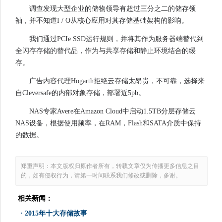
调查发现大型企业的储物领导有超过三分之二的储存领
袖，并不知道I / O从核心应用对其存储基础架构的影响。
我们通过PCIe SSD运行规则，并将其作为服务器端替代到
全闪存存储的替代品，作为与共享存储和静止环境结合的缓
存。
广告内容代理Hogarth拒绝云存储太昂贵，不可靠，选择来
自Cleversafe的内部对象存储，部署近5pb。
NAS专家Avere在Amazon Cloud中启动1.5TB分层存储云
NAS设备，根据使用频率，在RAM，Flash和SATA介质中保持
的数据。
郑重声明：本文版权归原作者所有，转载文章仅为传播更多信息之目
的，如有侵权行为，请第一时间联系我们修改或删除，多谢。
相关新闻：
·
2015年十大存储故事