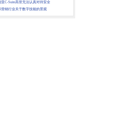
亚C-Suite高管无法认真对待安全
和营销行业关于数字技能的景观