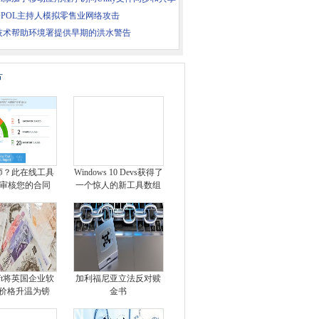
OPOL主持人模拟零售业网络攻击
技术帮助环境署提供早期的洪水警告
片
师？此在线工具
Windows 10 Devs获得了
I审核您的合同
一个惊人的新工具数组
soft将英国企业软
加利福尼亚立法反对赎
价格升温为镑
金书