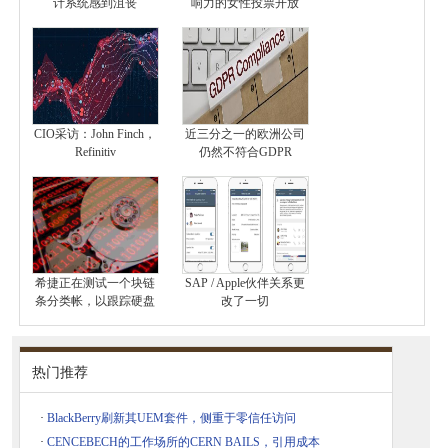
计系统感到沮丧
响力的女性投票开放
CIO采访：John Finch，
近三分之一的欧洲公司
Refinitiv
仍然不符合GDPR
希捷正在测试一个块链
SAP / Apple伙伴关系更
条分类帐，以跟踪硬盘
改了一切
热门推荐
·
BlackBerry刷新其UEM套件，侧重于零信任访问
·
CENCEBECH的工作场所的CERN BAILS，引用成本