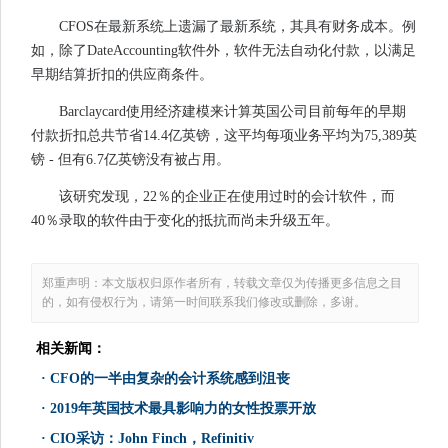
CFOS在最新系统上遗漏了最新系统，其具有财务成本。例
如，除了DateAccounting软件外，软件无法自动化付款，以满足
早期结算折扣的供应商条件。
Barclaycard使用经济建模来计算英国公司目前每年的早期
付款折扣总共节省14.4亿英镑，这平均每项业务平均为75,389英
镑 - 但有6.7亿英镑没有被占用。
该研究发现，22％的企业正在使用过时的会计软件，而
40％录取的软件由于变化的抵抗而尚未升级五年。
郑重声明：本文版权归原作者所有，转载文章仅为传播更多信息之目
的，如有侵权行为，请第一时间联系我们修改或删除，多谢。
相关新闻：
·
CFO的一半由复杂的会计系统感到沮丧
·
2019年英国技术最具影响力的女性投票开放
·
CIO采访：John Finch，Refinitiv