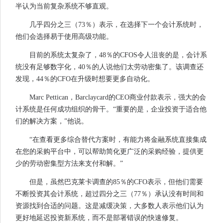
半认为当前复杂系统不够直观。
几乎四分之三（73％）表示，在选择下一个会计系统时，
他们会选择易于使用高级功能。
目前的系统太复杂了，48％的CFOS令人沮丧的是，会计系
统没有足够数字化，40％的人说他们太劳动密集了。该调查还
发现，44％的CFO在升级时想要更多自动化。
Marc Pettican，Barclaycard的CEO商业付款表示，强大的会
计系统是任何成功组织的骨干。“重要的是，企业投资于适合他
们的解决方案，”他说。
“在查看更多综合替代方案时，有能力将金融系统直接集成
在您的采购平台中，可以帮助简化更广泛的采购经验，提供更
少的劳动密集型方法来支付和解。”
但是，虽然巴克莱卡调查的85％的CFO表示，但他们需要
不断投资其会计系统，超过四分之三（77％）承认没有时间和
资源找到合适的问题。这是减缓决策，大多数人表示他们认为
更好地延迟投资新系统，而不是部署错误的快速修复。