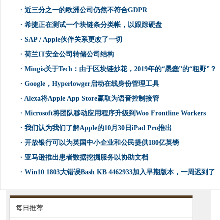
·
近三分之一的欧洲公司仍然不符合GDPR
·
希捷正在测试一个块链条分类帐，以跟踪硬盘
·
SAP / Apple伙伴关系更改了一切
·
荷兰IT安全公司转储公司结构
·
Mingis关于Tech：由于区块链炒花，2019年的“愚蠢”的“粗野”？
·
Google，Hyperlowger启动在线身份管理工具
·
Alexa将Apple App Store赢取为语音控制接管
·
Microsoft将团队移动应用程序升级到Woo Frontline Workers
·
我们认为我们了解Apple的10月30日iPad Pro推出
·
开放银行可以为英国中小企业和公民提供180亿英镑
·
亚马逊推出患者数据挖掘服务以协助文档
·
Win10 1803大错误Bash KB 4462933加入早期版本，一周迟到了
每日推荐