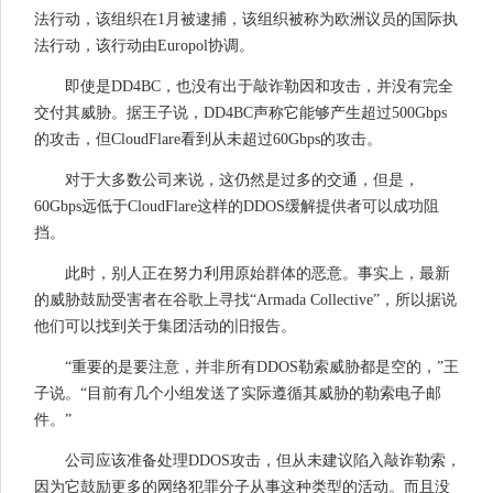
法行动，该组织在1月被逮捕，该组织被称为欧洲议员的国际执
法行动，该行动由Europol协调。
即使是DD4BC，也没有出于敲诈勒因和攻击，并没有完全
交付其威胁。据王子说，DD4BC声称它能够产生超过500Gbps
的攻击，但CloudFlare看到从未超过60Gbps的攻击。
对于大多数公司来说，这仍然是过多的交通，但是，
60Gbps远低于CloudFlare这样的DDOS缓解提供者可以成功阻
挡。
此时，别人正在努力利用原始群体的恶意。事实上，最新
的威胁鼓励受害者在谷歌上寻找“Armada Collective”，所以据说
他们可以找到关于集团活动的旧报告。
“重要的是要注意，并非所有DDOS勒索威胁都是空的，”王
子说。“目前有几个小组发送了实际遵循其威胁的勒索电子邮
件。”
公司应该准备处理DDOS攻击，但从未建议陷入敲诈勒索，
因为它鼓励更多的网络犯罪分子从事这种类型的活动。而且没