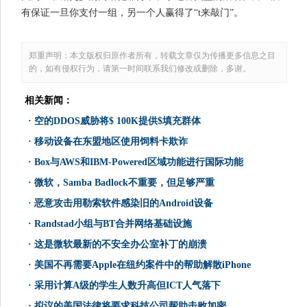
有保证一旦你支付一组，另一个人赢得了“t来敲门”。
郑重声明：本文版权归原作者所有，转载文章仅为传播更多信息之目
的，如有侵权行为，请第一时间联系我们修改或删除，多谢。
相关新闻：
·
空的DDOS威胁将$ 100K提供$填充群体
·
移动设备在东盟地区使用饲料卡欺诈
·
Box与AWS和IBM-Powered区域功能进行国际功能
·
微软，Samba Badlock不重要，但足够严重
·
恶意攻击用勒索软件感染旧的Android设备
·
Randstad小组与BT合并网络基础设施
·
这是微软最新的不安全办公室补丁的崩溃
·
美国不再需要Apple在纽约案件中的帮助解散iPhone
·
采用计算A级的学生人数升高但ICT人气落下
·
拟议的美国法律将要求科技公司帮助击败加密