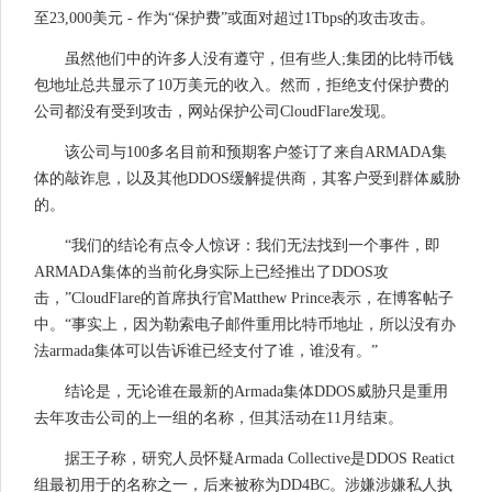
至23,000美元 - 作为“保护费”或面对超过1Tbps的攻击攻击。
虽然他们中的许多人没有遵守，但有些人;集团的比特币钱
包地址总共显示了10万美元的收入。然而，拒绝支付保护费的
公司都没有受到攻击，网站保护公司CloudFlare发现。
该公司与100多名目前和预期客户签订了来自ARMADA集
体的敲诈息，以及其他DDOS缓解提供商，其客户受到群体威胁
的。
“我们的结论有点令人惊讶：我们无法找到一个事件，即
ARMADA集体的当前化身实际上已经推出了DDOS攻
击，”CloudFlare的首席执行官Matthew Prince表示，在博客帖子
中。“事实上，因为勒索电子邮件重用比特币地址，所以没有办
法armada集体可以告诉谁已经支付了谁，谁没有。”
结论是，无论谁在最新的Armada集体DDOS威胁只是重用
去年攻击公司的上一组的名称，但其活动在11月结束。
据王子称，研究人员怀疑Armada Collective是DDOS Reatict
组最初用于的名称之一，后来被称为DD4BC。涉嫌涉嫌私人执