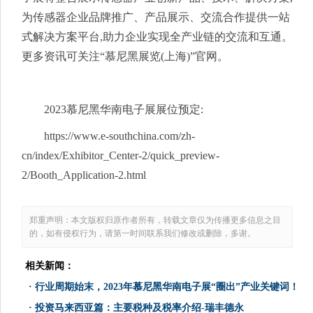
为传感器企业品牌推广、产品展示、交流合作提供一站
式解决方案平台,助力企业实现全产业链的交流和互通。
更多资讯可关注“慕尼黑展览(上海)”官网。
2023慕尼黑华南电子展展位预定:
https://www.e-southchina.com/zh-
cn/index/Exhibitor_Center-2/quick_preview-
2/Booth_Application-2.html
郑重声明：本文版权归原作者所有，转载文章仅为传播更多信息之目
的，如有侵权行为，请第一时间联系我们修改或删除，多谢。
相关新闻：
·
行业周期始末，2023年慕尼黑华南电子展“圈出”产业关键词！
·
投资马来西亚篇：主要税种及税率介绍-瑞丰德永