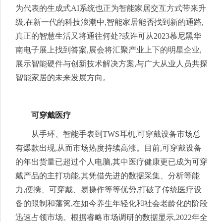
为代表的生成式AI系统也正为智能家居交互方式带来升
级,在新一代的科技浪潮中,智能家居能否找到新的通路,
真正的智慧生活又将通往何处?或许可从2023慕尼黑华
南电子展上找到答案,展会将汇聚产业上下的明星企业,
展示智能硬件与创新技术解决方案,与广大从业人员共探
智能家居的未来发展方向。
可穿戴医疗
从手环、智能手表到TWS耳机,可穿戴设备市场总
有爆款出现,从而市场热度持续高涨。目前,可穿戴设备
的年出货量已超过个人电脑,其中医疗健康更已成为可穿
戴产品的主打功能,其凭借先进的数据采集、分析等能
力,便携、可穿戴、易操作等等优势,打破了传统医疗设
备的限制和藩篱,在如今养生年轻化和社会老龄化的阶段
迅速占领市场。根据睿略市场调研的数据显示,2022年全