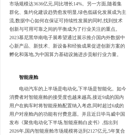
市场规模达3636亿元,同比增长14%。另一方面,随着集
群化、集约化建设趋势愈发明显,绿色低碳化发展成为主
流,数据中心如何在保证可持续性发展的同时,找到技术
创新与可用可靠之间的平衡成为了行业关注的重点。
2023慕尼黑华南电子展希望通过展示推介国内外数据中
心新产品、新技术、新设备和经验成果促进创新方案的
孵化和落地,为中国算力基础设施进步贡献行业力量。
智能座舱
电动汽车的上半场是电动化,下半场是智能化。如今
消费者对智能座舱的接受度也越来越高,接近9成的国内
用户在购车时将智能座舱配置纳入考虑,同时超过6成的
用户对座舱内的功能有付费意愿。并且近日毕马威中国
发布《聚焦电动化下半场,智能座舱白皮书》,指出到
2026年,国内智能座舱市场规模将达到2127亿元,5年复合