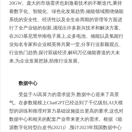
20GW。庞大的市场需求也刺激着技术的不断迭代,秉持
着数字化、智能化、绿色化发展趋势,储能领域围绕储能
系统的安全性、经济性以及全生命周期的管理等方面进
行了全产业链的创新,涌现出许多新兴技术和解决方案。
在2023慕尼黑华南电子展上,众多电池、储能以及氢能行
业知名专家和企业精英将共聚一堂,分享行业新颖观点、
行业热门趋势,探讨双碳经济,解码万亿储能赛道的大未
来,为企业发展把脉,助推行业发展。
数据中心
受益于AI高算力的需求提升,数据中心迎来了高景
气。在参数规模上ChatGPT已经达到了千亿级别,AI大模
型的训练和推理对算力基础设施提出更高的要求,这也对
数据中心和相关的配套产业带来更大的需求。根据《能
源数字化转型白皮书(2021)》,预计2023年我国数据中心