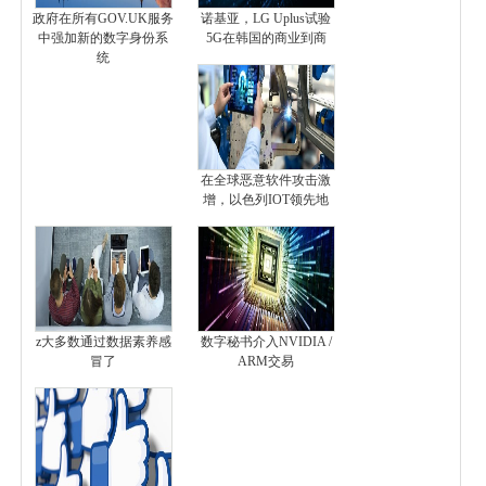
政府在所有GOV.UK服务
诺基亚，LG Uplus试验
中强加新的数字身份系
5G在韩国的商业到商
统
在全球恶意软件攻击激
增，以色列IOT领先地
z大多数通过数据素养感
数字秘书介入NVIDIA /
冒了
ARM交易