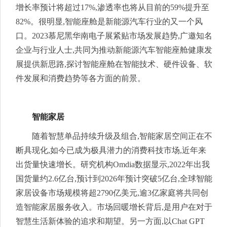
增长率预计将超过17%,渗透率也将从目前的59%提升至
82%。很明显,智能座舱是新能源汽车行业的又一个风
口。2023慕尼黑华南电子展紧贴市场发展趋势,广邀知名
企业与行业人士,共同为推动新能源汽车智能座舱健康发
展提供新思路,探讨智能座舱在智能技术、硬件设备、软
件发展和消费趋势等各方面的前景。
智能家居
随着智慧单品持续升级及组合,智能家居空间正在不
断具现化,如今已成为极具潜力的消费科技市场,近年来
出货量快速增长。研究机构Omdia数据显示,2022年出我
国货量约2.6亿台,预计到2026年预计突破5亿台,全球智能
家居设备市场规模将超2790亿美元,逾3亿家庭将共同创
造智能家居服务收入。市场回暖增长背后,是用户在对于
智慧生活新体验的追求和期望。另一方面,以Chat GPT