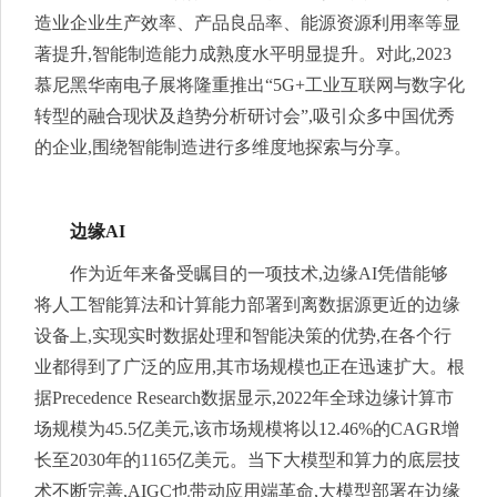
造业企业生产效率、产品良品率、能源资源利用率等显
著提升,智能制造能力成熟度水平明显提升。对此,2023
慕尼黑华南电子展将隆重推出“5G+工业互联网与数字化
转型的融合现状及趋势分析研讨会”,吸引众多中国优秀
的企业,围绕智能制造进行多维度地探索与分享。
边缘AI
作为近年来备受瞩目的一项技术,边缘AI凭借能够
将人工智能算法和计算能力部署到离数据源更近的边缘
设备上,实现实时数据处理和智能决策的优势,在各个行
业都得到了广泛的应用,其市场规模也正在迅速扩大。根
据Precedence Research数据显示,2022年全球边缘计算市
场规模为45.5亿美元,该市场规模将以12.46%的CAGR增
长至2030年的1165亿美元。当下大模型和算力的底层技
术不断完善,AIGC也带动应用端革命,大模型部署在边缘