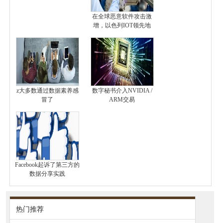
在全球恶意软件攻击激
增，以色列IOT领先地
z大多数通过数据素养感
数字秘书介入NVIDIA /
冒了
ARM交易
Facebook起诉了第三方的
数据分享实践
热门推荐