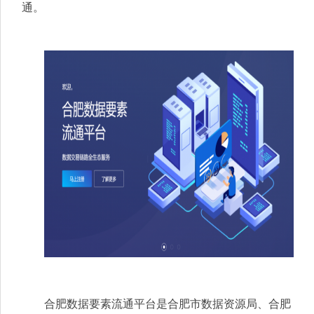
通。
合肥数据要素流通平台是合肥市数据资源局、合肥