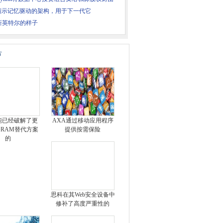
E演示记忆驱动的架构，用于下一代它
新英特尔的样子
片
能已经破解了更
AXA通过移动应用程序
RAM替代方案
提供按需保险
的
思科在其Web安全设备中
修补了高度严重性的