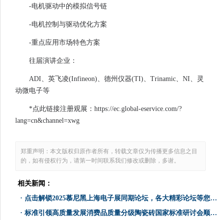
-电机驱动中的模拟信号链
-电机控制与驱动优化方案
-重点应用市场特色方案
往届演讲企业：
ADI、英飞凌(Infineon)、德州仪器(TI)、Trinamic、NI、灵
动微电子等
*点此链接注册观展：https://ec.global-eservice.com/?
lang=cn&channel=xwg
郑重声明：本文版权归原作者所有，转载文章仅为传播更多信息之目
的，如有侵权行为，请第一时间联系我们修改或删除，多谢。
相关新闻：
·
点击解锁2025慕尼黑上海电子展同期论坛，各大精彩论坛等您赴约！
·
标准引领高质量发展消费品质量分级陶瓷砖国家标准研讨会顺利召开