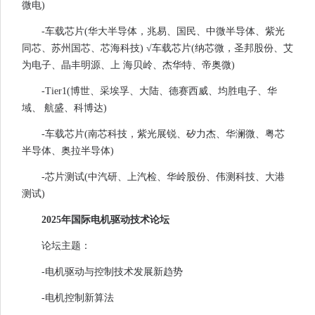
微电)
-车载芯片(华大半导体，兆易、国民、中微半导体、紫光
同芯、苏州国芯、芯海科技) √车载芯片(纳芯微，圣邦股份、艾
为电子、晶丰明源、上 海贝岭、杰华特、帝奥微)
-Tier1(博世、采埃孚、大陆、德赛西威、均胜电子、华
域、 航盛、科博达)
-车载芯片(南芯科技，紫光展锐、矽力杰、华澜微、粤芯
半导体、奥拉半导体)
-芯片测试(中汽研、上汽检、华岭股份、伟测科技、大港
测试)
2025年国际电机驱动技术论坛
论坛主题：
-电机驱动与控制技术发展新趋势
-电机控制新算法