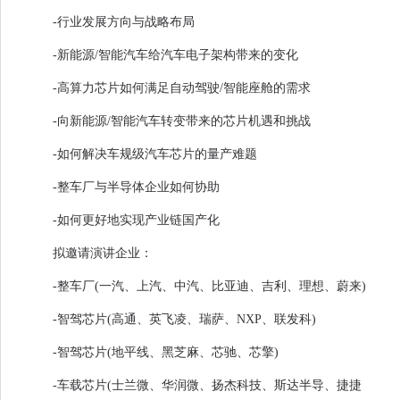
-行业发展方向与战略布局
-新能源/智能汽车给汽车电子架构带来的变化
-高算力芯片如何满足自动驾驶/智能座舱的需求
-向新能源/智能汽车转变带来的芯片机遇和挑战
-如何解决车规级汽车芯片的量产难题
-整车厂与半导体企业如何协助
-如何更好地实现产业链国产化
拟邀请演讲企业：
-整车厂(一汽、上汽、中汽、比亚迪、吉利、理想、蔚来)
-智驾芯片(高通、英飞凌、瑞萨、NXP、联发科)
-智驾芯片(地平线、黑芝麻、芯驰、芯擎)
-车载芯片(士兰微、华润微、扬杰科技、斯达半导、捷捷