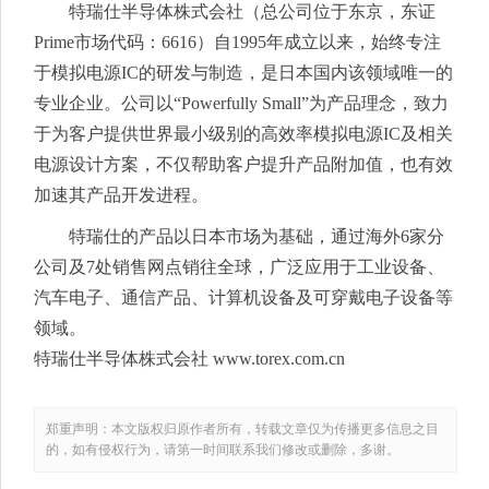
特瑞仕半导体株式会社（总公司位于东京，东证
Prime市场代码：6616）自1995年成立以来，始终专注
于模拟电源IC的研发与制造，是日本国内该领域唯一的
专业企业。公司以“Powerfully Small”为产品理念，致力
于为客户提供世界最小级别的高效率模拟电源IC及相关
电源设计方案，不仅帮助客户提升产品附加值，也有效
加速其产品开发进程。
特瑞仕的产品以日本市场为基础，通过海外6家分
公司及7处销售网点销往全球，广泛应用于工业设备、
汽车电子、通信产品、计算机设备及可穿戴电子设备等
领域。
特瑞仕半导体株式会社 www.torex.com.cn
郑重声明：本文版权归原作者所有，转载文章仅为传播更多信息之目
的，如有侵权行为，请第一时间联系我们修改或删除，多谢。