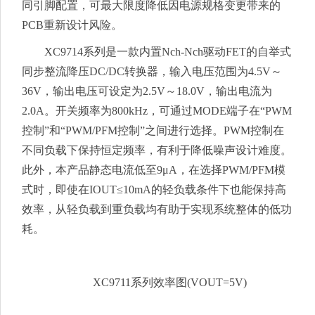
同引脚配置，可最大限度降低因电源规格变更带来的
PCB重新设计风险。
XC9714系列是一款内置Nch-Nch驱动FET的自举式
同步整流降压DC/DC转换器，输入电压范围为4.5V～
36V，输出电压可设定为2.5V～18.0V，输出电流为
2.0A。开关频率为800kHz，可通过MODE端子在“PWM
控制”和“PWM/PFM控制”之间进行选择。PWM控制在
不同负载下保持恒定频率，有利于降低噪声设计难度。
此外，本产品静态电流低至9μA，在选择PWM/PFM模
式时，即使在IOUT≤10mA的轻负载条件下也能保持高
效率，从轻负载到重负载均有助于实现系统整体的低功
耗。
XC9711系列效率图(VOUT=5V)