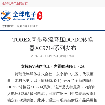
全球电子产业网首页
您的位置：
首页
>
电子新闻
>
TOREX同步整流降压DC/DC转换
器XC9714系列发布
2026-04-01 14:12:24 [来源]：搜狐
支持36V动作电压・内置驱动FET・2A
特瑞仕半导体株式会社（东京都中央区，代表董
事：木村岳史，以下简称特瑞仕）开发了全新的降压
DC/DC转换器XC9714系列。该产品支持最高36V的输
入电压和2.0A输出电流，可在广泛应用中实现高效率且
稳定的电源供给。此外，通过与现有高耐压产品采用相