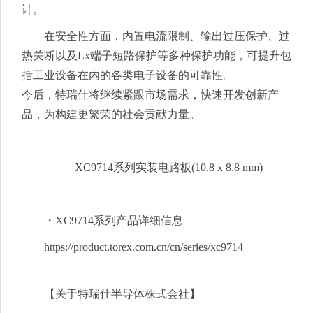
计。
在安全性方面，内置电流限制、输出过压保护、过
热关断以及Lx端子短路保护等多种保护功能，可提升包
括工业设备在内的各类电子设备的可靠性。
今后，特瑞仕将继续紧跟市场需求，快速开发创新产
品，为构建更繁荣的社会贡献力量。
XC9714系列实装电路板(10.8 x 8.8 mm)
・XC9714系列产品详细信息
https://product.torex.com.cn/cn/series/xc9714
【关于特瑞仕半导体株式会社】