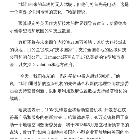
“我们未来的车辆将无人驾驶，但他们将首先是电动，这是
一个需要尽快到地球的变化，”哈蒙德说。
预算规定将英国作为新技术的世界领导者建立，哈蒙德表
示他希望增加该国的科技业数量。
政府还将在未来四年内投资2100万英镑，以扩大科技城市
的境地，目的是它成为“技术国家”，支持全国各地的区域科技
公司和初创公司。Hammond还宣布了1.7亿英镑的转型城市资
金，以支持Devolution和地方政府。
“今天，我们在AI的一系列举措中投入超过500米，”他
说。“我们通过新的监管机构的先锋基金和新的地理空间数据委
员会支持监管创新，以制定利用政府位置数据支持经济增长的
战略。”
哈蒙德表示，£10M先锋基金将帮助监管机构“开发旨在获
得新产品和服务的创新方法”，哈蒙德表示，40万英镑将用于资
助一个地理空间数据委员会，将于2018年5月建立根据预算书的
说法，致力于“如何自由地向英国的小型企业开放地向英国的小