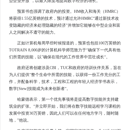
型企业开放”，以最大限度地提高数字经济的增长。
预算书也强调了政府内的投资。HM收入和海关（HMRC）
将获得1.55亿英镑的技术，预计通过允许HMRC“通过新技术改
变隐藏的经济来处理隐藏的经济”并增加它能够在中型企业和富
人之间解决不遵守的能力。
正如计算机每周早些时候报道的，预算也包括100万英镑的
TOTRAIN 8,000岁的计算机科学师范致力于“确保下一代具有他
们所需的技能，以”确保在现代的工作世界中茁壮成长“。
政府还将创建涉及CBI，TUC和政府的培训伙伴关系，旨在
为人们提供“整个生命中所需的技能，以获得一份工作充分的工
作，并配备科学，技术，工程和工程的年轻人经济学书表示，
数学[Stew]技能成为未来创新者“。
哈蒙德表示，第一个优先事项将是提高数字技能并支持建
筑业的扩张。“并立即开始，我们将在数字技能远程学习课程的
发展中投资30万英镑，因此人们可以在任何地方学习，随时随
地，”他说。