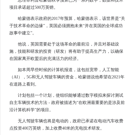
总理菲利普哈蒙德秋季预算已为一系列数字，数据和技术
项目承诺超过500万英镑。
哈蒙德表示政府的2017年预算，哈蒙德表示，该世界是“关
于技术革命的边缘”，英国必须拥抱未来“并在英国的全球成功
故事中建立”。
他说，英国需要处于这场革命的最前沿，并且对基础设
施，技能和研发的投资（研发）将有助于提高生产力，以确保
在国家离开欧盟后的充满活力的经济。
如本周早些时候的计算机报道，这包括宽带，人工智能
（AI），5G和无人驾驶车辆的资金，哈蒙德说他希望在2021年
在道路上看到。
计划包括一个计划，使组织能够通过数字模拟来探讨测试
自主车辆技术的方法 - 政府被描述为“在欧洲最重要的是涉及前
沿计算机科学”的项目。
无人驾驶车辆也将是电动的，政府已承诺在电动汽车收费
点投资400万英镑，加上收费40米的充电技术研发。