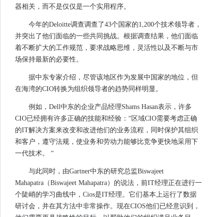
器相关，而不是仅仅是一个实用程序。
今年的Deloitte调查调查了43个国家的1,200个技术领导者，
并突出了他们面临的一些共同挑战。根据调查结果，他们面临
着不断扩大的工作规范，要求战略思维，灵活性以及不断与市
场保持最新的必要性。
据中东专家介绍，尽管该地区作为发展中国家的地位，但
在海湾的CIO转换为组织领导者的趋势同样明显。
例如，Dell中东的企业产品经理Shams Hasan表示，许多
CIO已经拥有许多正确的技能和经验：“区域CIO需要考虑正确
的IT解决方案来改变和改进他们的业务流程，同时保护其组织
和客户，遵守法规，使业务和劳动力能够比竞争更快地采用下
一代技术。 “
与此同时，由Gartner中东的研究总监Biswajeet
Mahapatra（Biswajeet Mahapatra）的说法，前IT经理正在进行一
个陡峭的学习曲线中，Cios是IT经理。它们基本上运行了数据
研讨会，并在其方法中非常操作。现在CIOS他们已经意识到，