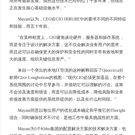
用所有最新发展。虽然这些技术已经到位了十多年来，但现在
正在发生核心基础设施水平。“
Mayani认为，CEO在CIO HIRURE中的要求不同的不同特征
和技能，而五十年前。
“在某种程度上，CIO避免谈论硬件，服务器和操作系统，
而是专注于设计的解决方案，这不仅会解决业务用户的需求，
而且还可以在确保更大的保护和安全性的同时非常有效地和更
大的速度。组织关键信息资产。“
来自一个突出的本地IT导演的这种解释回应了Quorcirca分
析师Clive Longbottom的视图：“现代CIO必须更加遥远，在整个
系统周围的讨论中尽早参与，并借助它可以理解的讨论。这将
不会涉及速度和馈送，而是可以在降低成本，降低风险和业务
价值改善方面提供的系统所提供的 - 以及在什么时间段。“
Mayani同意以每位用户的优化成本确定和平衡它的Theright
混合 - 同时确保技术不讨论 - 是他工作中最具挑战性的方面。
Mayani为5个Kbbo集团的配置解决方案的技术解决方案 - 包