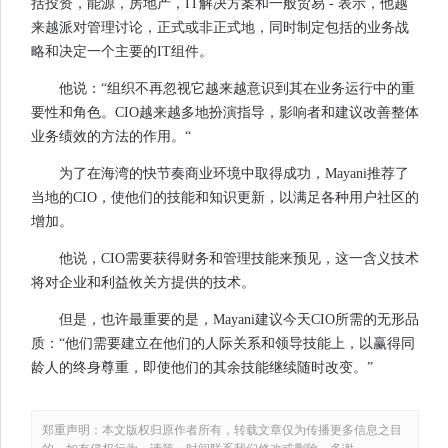
括投资，能源，房地产，IT解决方案和一般贸易 - 表示，他越
来越派对管理讨论，正式或非正式地，同时制定包括的业务战
略和决定一个主要的IT组件。
他说：“组织不再​​忽视它越来越意识到其在业务运行中的重
要性和角色。CIO越来越多地扮演指导，影响者和建议改善整体
业务绩效的方法的作用。“
为了在海湾的快节奏商业环境中取得成功，Mayani推荐了
当地的CIO，使他们的技能和知识更新，以满足各种用户社区的
增加。
他说，CIO需要获得财务和管理技能来预见，这一含义技术
将对企业和利益攸关方提供的技术。
但是，也许最重要的是，Mayani建议今天CIO所需的无形品
质：“他们需要建立在他们的人际关系和领导技能上，以赢得同
龄人的终身尊重，即使他们的其余技能继续随时改变。”
郑重声明：本文版权归原作者所有，转载文章仅为传播更多信息之目