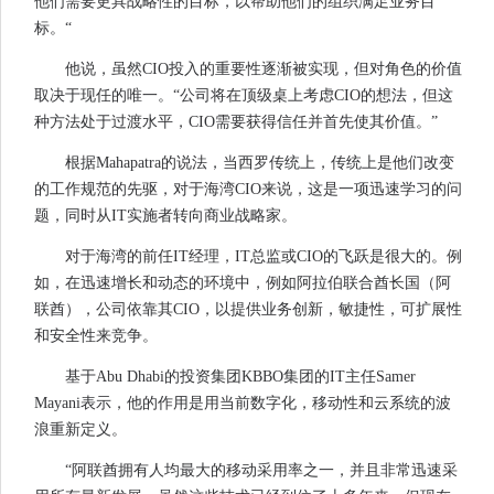
他们需要更具战略性的目标，以帮助他们的组织满足业务目
标。“
他说，虽然CIO投入的重要性逐渐被实现，但对角色的价值
取决于现任的唯一。“公司将在顶级桌上考虑CIO的想法，但这
种方法处于过渡水平，CIO需要获得信任并首先使其价值。”
根据Mahapatra的说法，当西罗传统上，传统上是他们改变
的工作规范的先驱，对于海湾CIO来说，这是一项迅速学习的问
题，同时从IT实施者转向商业战略家。
对于海湾的前任IT经理，IT总监或CIO的飞跃是很大的。例
如，在迅速增长和动态的环境中，例如阿拉伯联合酋长国（阿
联酋），公司依靠其CIO，以提供业务创新，敏捷性，可扩展性
和安全性来竞争。
基于Abu Dhabi的投资集团KBBO集团的IT主任Samer
Mayani表示，他的作用是用当前数字化，移动性和云系统的波
浪重新定义。
“阿联酋拥有人均最大的移动采用率之一，并且非常迅速采