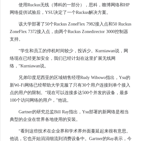
使用Ruckus无线（博科的一部分），思科，瞻博网络和HP
网络提供试验后，YSU决定了一个Ruckus解决方案。
该大学部署了50个Ruckus ZoneFlex 7982接入点和50 Ruckus
ZoneFlex 7372接入点，由两个Ruckus Zonedirector 3000控制器
支持。
“学生和员工的停机时间较少，投诉少。Kurniawan说，网
络现在已经更加安全，我们已经计划在这里扩展无线网
络，“Kurniawan说。
兄弟印度尼西亚的区域销售经理Rudy Wibowo指出，Ysu的
新Wi-Fi网络已经帮助大学克服了只有30个用户连接到单个接入
点的用户的限制。“现在可以连接多达500个并发的设备，最多
100个访问网络的用户，”他说。
Gartner的研究总监Bill Ray指出，Ysu部署的新网络是相当
典型的企业在世界各地使用的安装。
“看到这些技术在企业界和学术界外面蔓延起来很有意思。
他说，它也开始涓涓细流到消费设备中。Gartner的Ray表示，今