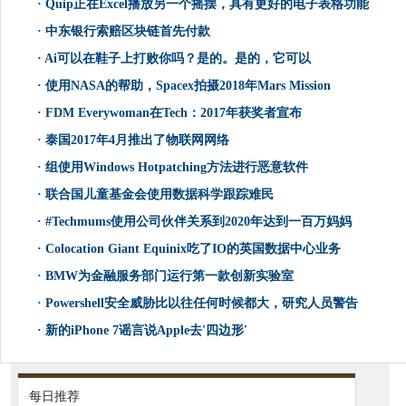
·
Quip正在Excel播放另一个摇摆，具有更好的电子表格功能
·
中东银行索赔区块链首先付款
·
Ai可以在鞋子上打败你吗？是的。是的，它可以
·
使用NASA的帮助，Spacex拍摄2018年Mars Mission
·
FDM Everywoman在Tech：2017年获奖者宣布
·
泰国2017年4月推出了物联网网络
·
组使用Windows Hotpatching方法进行恶意软件
·
联合国儿童基金会使用数据科学跟踪难民
·
#Techmums使用公司伙伴关系到2020年达到一百万妈妈
·
Colocation Giant Equinix吃了IO的英国数据中心业务
·
BMW为金融服务部门运行第一款创新实验室
·
Powershell安全威胁比以往任何时候都大，研究人员警告
·
新的iPhone 7谣言说Apple去'四边形'
每日推荐