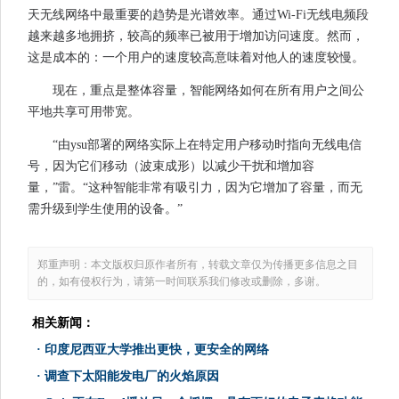
天无线网络中最重要的趋势是光谱效率。通过Wi-Fi无线电频段
越来越多地拥挤，较高的频率已被用于增加访问速度。然而，
这是成本的：一个用户的速度较高意味着对他人的速度较慢。
现在，重点是整体容量，智能网络如何在所有用户之间公
平地共享可用带宽。
“由ysu部署的网络实际上在特定用户移动时指向无线电信
号，因为它们移动（波束成形）以减少干扰和增加容
量，”雷。“这种智能非常有吸引力，因为它增加了容量，而无
需升级到学生使用的设备。”
郑重声明：本文版权归原作者所有，转载文章仅为传播更多信息之目
的，如有侵权行为，请第一时间联系我们修改或删除，多谢。
相关新闻：
·
印度尼西亚大学推出更快，更安全的网络
·
调查下太阳能发电厂的火焰原因