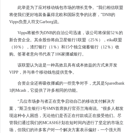
此举是为了应对移动钱包市场的增长竞争。“我们相信联盟
将使我们更好地装备赢得北欧和国际竞争的比赛，”DNB的
Vipps负责人符文Garborg说。
Vipps将被作为DNB的自治公司迅速，该公司将保留52％的
新合资企业。其余股份将由卫星银行1联盟（25％），eika联盟
（10％），渣打银行（1％）和15个独立储蓄银行（12％）收
购。签署者意向书代表了106家挪威银行。
该联盟认为这是一种高效且具有成本效益的方式来开发
VIPP，并与单个移动钱包提供竞争。
合资企业还将吸收挪威的一些竞争对手，尤其是Sparedbank
1的Mcash，它提供了许多相同的功能。
“几位市场参与者正在竞争启动自己的移动支付解决方
案，”斯卫生银行1号SMN首席执行官芬兰海南说。“很多人都发
现这种令人困惑，无论他们是否正在付款或正在接受他们。尽
管我们通过我们的MCASH计划在短时间内进行了坚定的市场立
场，但我们的许多客户对一个解决方案表示偏好 - 一个强大而