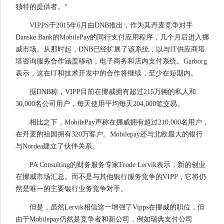
独特的提供者。“
VIPPS于2015年6月由DNB推出，作为其丹麦竞争对手
Danske Bank的MobilePay的同行支付应用程序，几个月后进入挪
威市场。从那时起，DNB已经扩展了该系统，以与IT供应商塔
塔咨询服务合作涵盖移动，电子商务和店内支付系统。Garborg
表示，这在IT和技术开发中的合作将继续，至少在短期内。
据DNB称，VIPP目前在挪威拥有超过215万辆的私人和
30,000名公司用户，每天使用平均每天204,000笔交易。
相比之下，MobilePay声称在挪威拥有超过210,000名用户，
在丹麦的祖国拥有320万客户。Mobilepay还与北欧最大的银行
与Nordea建立了伙伴关系。
PA Consulting的财务服务专家Frode Lervik表示，新的创业
在挪威市场汇总。而不是与其他银行服务竞争的VIPP，它将仍
然是唯一的主要银行业务竞争对手。
但是，虽然Lervik相信这一增强了Vipps在挪威的职位，但
由于Mobilepay仍然是竞争者和新公司，例如瑞典支付公司