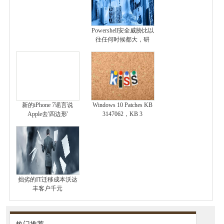
Powershell安全威胁比以
往任何时候都大，研
新的iPhone 7谣言说
Windows 10 Patches KB
Apple去'四边形'
3147062，KB 3
拙劣的IT迁移成本沃达
丰客户千元