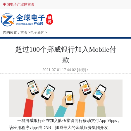
中国电子产业网首页
您的位置：
首页
>
电子新闻
>
超过100个挪威银行加入Mobile付
款
2021-07-01 17:44:02 [来源]：
一群挪威银行正在加入队伍接管同行移动支付App Vipps，
该应用程序vipps由DNB，挪威最大的金融服务集团开发。