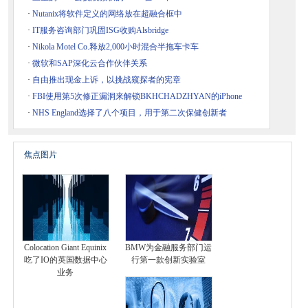
·
Nutanix将软件定义的网络放在超融合框中
·
IT服务咨询部门巩固ISG收购Alsbridge
·
Nikola Motel Co.释放2,000小时混合半拖车卡车
·
微软和SAP深化云合作伙伴关系
·
自由推出现金上诉，以挑战窥探者的宪章
·
FBI使用第5次修正漏洞来解锁BKHCHADZHYAN的iPhone
·
NHS England选择了八个项目，用于第二次保健创新者
焦点图片
Colocation Giant Equinix
BMW为金融服务部门运
吃了IO的英国数据中心
行第一款创新实验室
业务