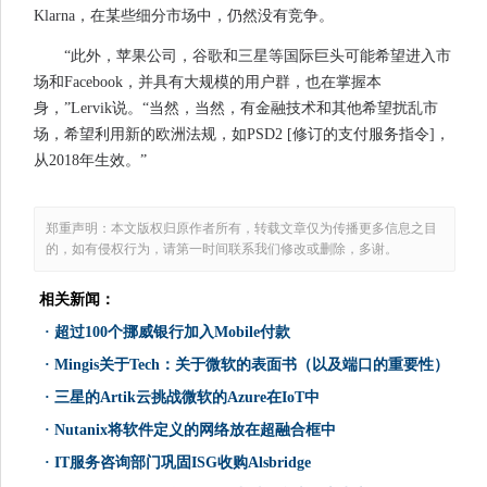
Klarna，在某些细分市场中，仍然没有竞争。
“此外，苹果公司，谷歌和三星等国际巨头可能希望进入市
场和Facebook，并具有大规模的用户群，也在掌握本
身，”Lervik说。“当然，当然，有金融技术和其他希望扰乱市
场，希望利用新的欧洲法规，如PSD2 [修订的支付服务指令]，
从2018年生效。”
郑重声明：本文版权归原作者所有，转载文章仅为传播更多信息之目
的，如有侵权行为，请第一时间联系我们修改或删除，多谢。
相关新闻：
·
超过100个挪威银行加入Mobile付款
·
Mingis关于Tech：关于微软的表面书（以及端口的重要性）
·
三星的Artik云挑战微软的Azure在IoT中
·
Nutanix将软件定义的网络放在超融合框中
·
IT服务咨询部门巩固ISG收购Alsbridge