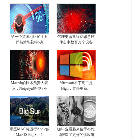
第一个英国地区的士兵
代理史密斯移动恶意软
群岛才能获得5克
件击中数百万个设备
Maersk的技术负责人表
Microsoft补丁周二是
示，Notpetya提供行业
Nigh：暂停更新。
哪些MAC将运行Apple的
咖啡业看起来位于布伦
MacOS Big Sur？
彻酿造了更好的供应链