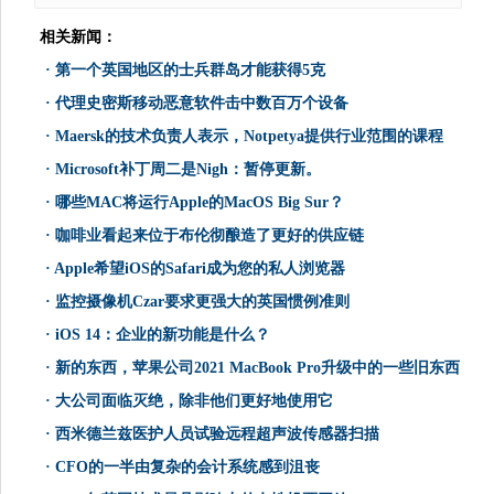
相关新闻：
·
第一个英国地区的士兵群岛才能获得5克
·
代理史密斯移动恶意软件击中数百万个设备
·
Maersk的技术负责人表示，Notpetya提供行业范围的课程
·
Microsoft补丁周二是Nigh：暂停更新。
·
哪些MAC将运行Apple的MacOS Big Sur？
·
咖啡业看起来位于布伦彻酿造了更好的供应链
·
Apple希望iOS的Safari成为您的私人浏览器
·
监控摄像机Czar要求更强大的英国惯例准则
·
iOS 14：企业的新功能是什么？
·
新的东西，苹果公司2021 MacBook Pro升级中的一些旧东西
·
大公司面临灭绝，除非他们更好地使用它
·
西米德兰兹医护人员试验远程超声波传感器扫描
·
CFO的一半由复杂的会计系统感到沮丧