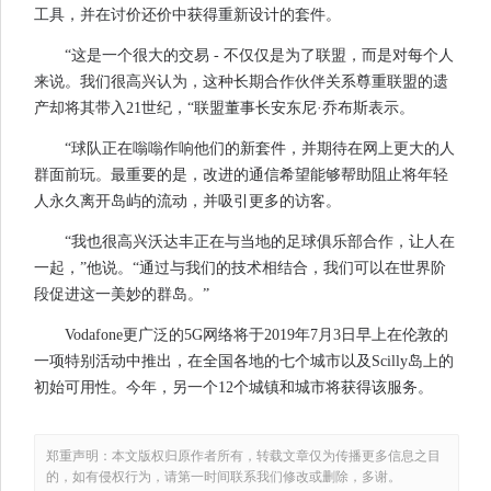
工具，并在讨价还价中获得重新设计的套件。
“这是一个很大的交易 - 不仅仅是为了联盟，而是对每个人
来说。我们很高兴认为，这种长期合作伙伴关系尊重联盟的遗
产却将其带入21世纪，“联盟董事长安东尼·乔布斯表示。
“球队正在嗡嗡作响他们的新套件，并期待在网上更大的人
群面前玩。最重要的是，改进的通信希望能够帮助阻止将年轻
人永久离开岛屿的流动，并吸引更多的访客。
“我也很高兴沃达丰正在与当地的足球俱乐部合作，让人在
一起，”他说。“通过与我们的技术相结合，我们可以在世界阶
段促进这一美妙的群岛。”
Vodafone更广泛的5G网络将于2019年7月3日早上在伦敦的
一项特别活动中推出，在全国各地的七个城市以及Scilly岛上的
初始可用性。今年，另一个12个城镇和城市将获得该服务。
郑重声明：本文版权归原作者所有，转载文章仅为传播更多信息之目
的，如有侵权行为，请第一时间联系我们修改或删除，多谢。