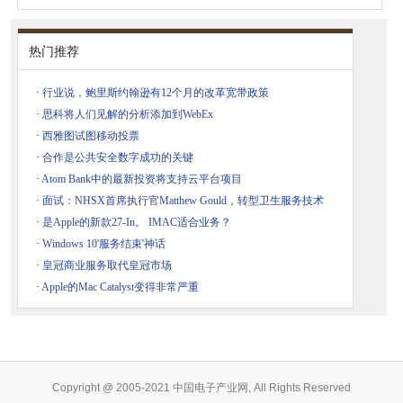
热门推荐
·
行业说，鲍里斯约翰逊有12个月的改革宽带政策
·
思科将人们见解的分析添加到WebEx
·
西雅图试图移动投票
·
合作是公共安全数字成功的关键
·
Atom Bank中的最新投资将支持云平台项目
·
面试：NHSX首席执行官Matthew Gould，转型卫生服务技术
·
是Apple的新款27-In。 IMAC适合业务？
·
Windows 10'服务结束'神话
·
皇冠商业服务取代皇冠市场
·
Apple的Mac Catalyst变得非常严重
Copyright @ 2005-2021 中国电子产业网, All Rights Reserved