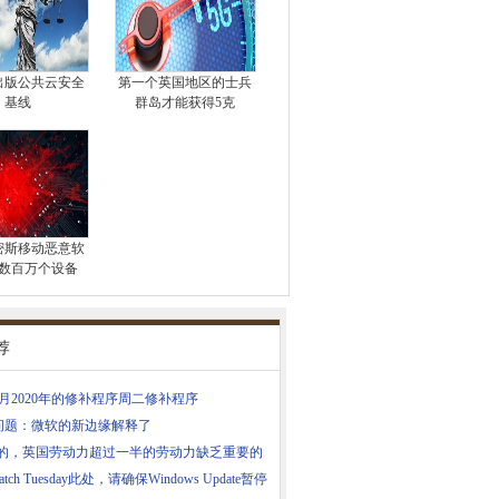
出版公共云安全
第一个英国地区的士兵
基线
群岛才能获得5克
密斯移动恶意软
数百万个设备
荐
月2020年的修补程序周二修补程序
问题：微软的新边缘解释了
oyd的，英国劳动力超过一半的劳动力缺乏重要的
tch Tuesday此处，请确保Windows Update暂停