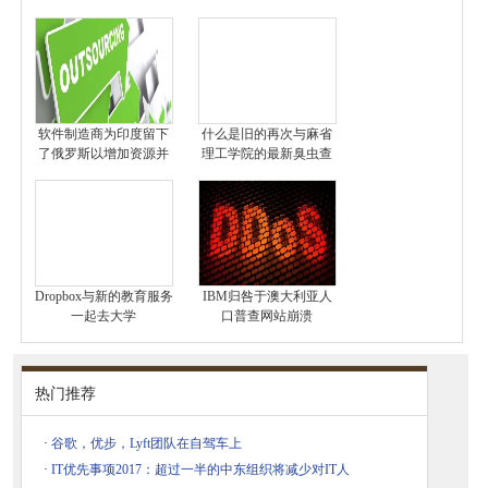
软件制造商为印度留下
什么是旧的再次与麻省
了俄罗斯以增加资源并
理工学院的最新臭虫查
Dropbox与新的教育服务
IBM归咎于澳大利亚人
一起去大学
口普查网站崩溃
热门推荐
·
谷歌，优步，Lyft团队在自驾车上
·
IT优先事项2017：超过一半的中东组织将减少对IT人