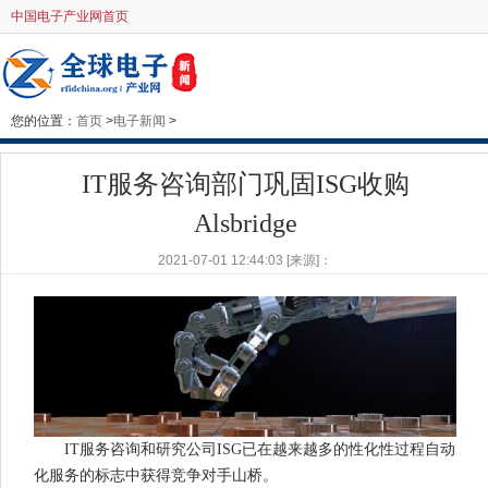
中国电子产业网首页
您的位置：
首页
>
电子新闻
>
IT服务咨询部门巩固ISG收购
Alsbridge
2021-07-01 12:44:03 [来源]：
IT服务咨询和研究公司ISG已在越来越多的性化性过程自动
化服务的标志中获得竞争对手山桥。