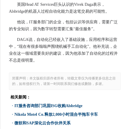
英国Head AT Services巨头认识的Vivek Daga表示，
Alsbridge的机器人过程自动化能力是这笔交易的可能性。
他说，IT服务部门的企业，包括认识等供应商，需要广泛
的专业知识，因为数字转型需要汇集“最佳服务”。
DAGA说，自动化已经嵌入了基础设施，应用程序和运营
中，“现在有很多嗡嗡声围绕机械手工自动化”。他补充说，企
业在这一领域需要良好的建议，因为他添加了自动化的过程并
不总是很明显。
郑重声明：本文版权归原作者所有，转载文章仅为传播更多信息之目
的，如有侵权行为，请第一时间联系我们修改或删除，多谢。
相关新闻：
·
IT服务咨询部门巩固ISG收购Alsbridge
·
Nikola Motel Co.释放2,000小时混合半拖车卡车
·
微软和SAP深化云合作伙伴关系