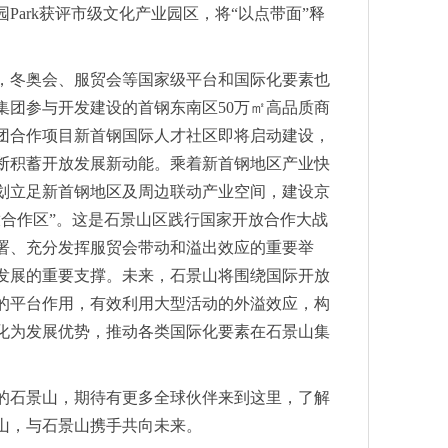
Park获评市级文化产业园区，将“以点带面”释
，冬奥会、服贸会等国家级平台和国际化要素也
集团参与开发建设的首钢东南区50万㎡高品质商
团合作项目新首钢国际人才社区即将启动建设，
断积蓄开放发展新动能。乘着新首钢地区产业快
划立足新首钢地区及周边联动产业空间，建设京
放合作区”。这是石景山区践行国家开放合作大战
署、充分发挥服贸会带动和溢出效应的重要举
发展的重要支撑。未来，石景山将围绕国际开放
的平台作用，有效利用大型活动的外溢效应，构
化为发展优势，推动各类国际化要素在石景山集
的石景山，期待有更多全球伙伴来到这里，了解
山，与石景山携手共向未来。