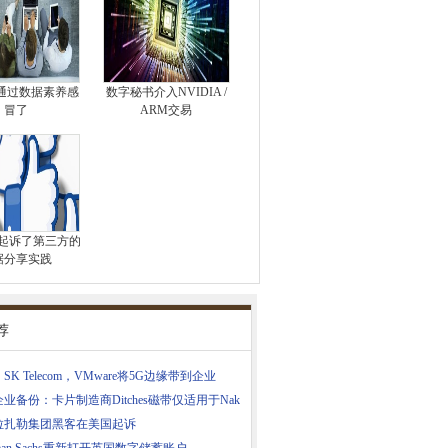
通过数据素养感
数字秘书介入NVIDIA /
冒了
ARM交易
ook起诉了第三方的
据分享实践
荐
SK Telecom，VMware将5G边缘带到企业
业备份：卡片制造商Ditches磁带仅适用于Nak
拉扎勒集团黑客在美国起诉