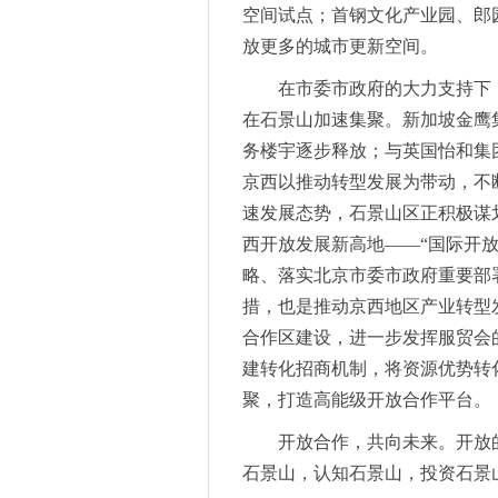
空间试点；首钢文化产业园、郎园
放更多的城市更新空间。
在市委市政府的大力支持下
在石景山加速集聚。新加坡金鹰
务楼宇逐步释放；与英国怡和集
京西以推动转型发展为带动，不
速发展态势，石景山区正积极谋
西开放发展新高地——“国际开
略、落实北京市委市政府重要部
措，也是推动京西地区产业转型
合作区建设，进一步发挥服贸会
建转化招商机制，将资源优势转
聚，打造高能级开放合作平台。
开放合作，共向未来。开放
石景山，认知石景山，投资石景