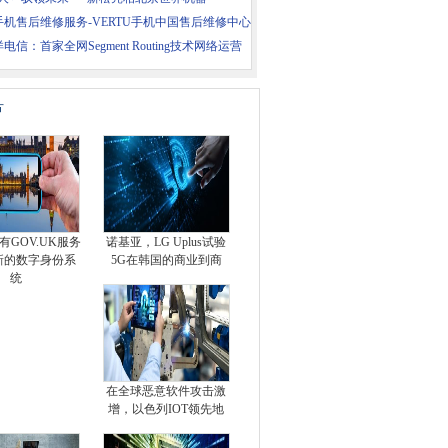
手机售后维修服务-VERTU手机中国售后维修中心
电信：首家全网Segment Routing技术网络运营
片
有GOV.UK服务
诺基亚，LG Uplus试验
新的数字身份系
5G在韩国的商业到商
统
在全球恶意软件攻击激
增，以色列IOT领先地