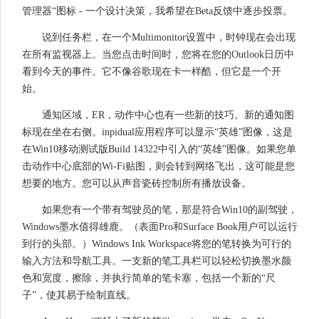
管理器“图标 - 一个设计决策，我希望在Beta反馈中逐步投票。
说到任务栏，在一个Multimonitor设置中，时钟现在会出现
在所有监视器上。当您点击时间时，您将在您的Outlook日历中
看到今天的事件。它不像谷歌现在卡一样酷，但它是一个开
始。
通知区域，ER，动作中心也有一些新的技巧。新的通知图
标现在坐在右侧。inpidual应用程序可以显示“英雄”图像，这是
在Win10移动测试版Build 14322中引入的“英雄”图像。如果您单
击动作中心底部的Wi-Fi贴图，则会转到网络飞出，这可能是您
想要的地方。您可以从声音瓷砖控制所有播放设备。
如果您有一个带有驾驶员的笔，那是符合Win10的副驾驶，
Windows墨水值得雄鹿。（表面Pro和Surface Book用户可以运行
到行的头部。）Windows Ink Workspace将您的笔转换为可行的
输入方法和导航工具。一支新的笔工具栏可以轻松切换墨水颜
色和宽度，擦除，并执行简单的笔卡塞，包括一个新的“尺
子”，使其易于绘制直线。