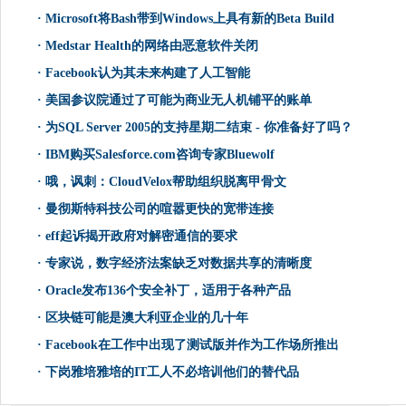
·
Microsoft将Bash带到Windows上具有新的Beta Build
·
Medstar Health的网络由恶意软件关闭
·
Facebook认为其未来构建了人工智能
·
美国参议院通过了可能为商业无人机铺平的账单
·
为SQL Server 2005的支持星期二结束 - 你准备好了吗？
·
IBM购买Salesforce.com咨询专家Bluewolf
·
哦，讽刺：CloudVelox帮助组织脱离甲骨文
·
曼彻斯特科技公司的喧嚣更快的宽带连接
·
eff起诉揭开政府对解密通信的要求
·
专家说，数字经济法案缺乏对数据共享的清晰度
·
Oracle发布136个安全补丁，适用于各种产品
·
区块链可能是澳大利亚企业的几十年
·
Facebook在工作中出现了测试版并作为工作场所推出
·
下岗雅培雅培的IT工人不必培训他们的替代品