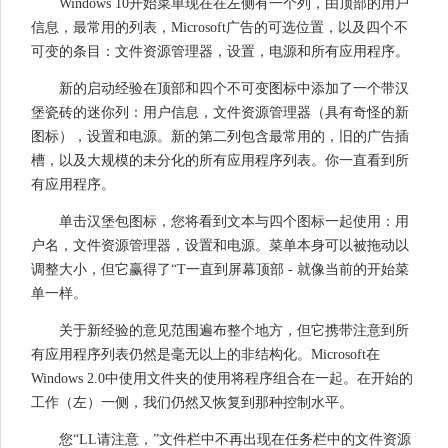
Windows 10开始菜单现在在左侧有一个列，由顶部的用户
信息，最常用的列表，Microsoft广告的可选位置，以及四个不
可变的条目：文件资源管理器，设置，电源和所有应用程序。
新的启动经验在顶部和四个不可变图标中添加了一个带汉
堡瓷砖的迷你列：用户信息，文件资源管理器（具有奇怪的新
图标），设置和电源。新的第二列包含最常用的，旧的广告插
槽，以及大规模的未分化的所有应用程序列表。你一直看到所
有应用程序。
单击汉堡包图标，您将看到文本与四个图标一起使用：用
户名，文件资源管理器，设置和电源。菜单本身可以被拖动以
调整大小，但它赢得了“T一直到屏幕顶部 - 就像当前的开始菜
单一样。
关于新经验的意见范围遍布整个地方，但它携带注意到所
有应用程序列表仍然是毫无以上的非结构化。Microsoft在
Windows 2.0中使用文件夹的使用将程序组合在一起。在开始的
工作（左）一侧，我们仍然又恢复到那种控制水平。
您“LL请注意，”文件栏中不再出现在任务栏中的文件资源