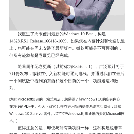
我度过了周末使用最新的Windows 10 Beta，构建
14328.RS1_Release.160418-1609。如果您在内幕计划和快速轨道
上，您可能在周末安装了最新版本。微软可能是不可预测的，
但所有迹象都是卷展览已经完成。
随着周年纪念更新（以前称为Redstone 1），广泛预计将于
7月份发布，微软在引入新功能时逐到电线。并通过我们在最后
一个测试版中看到的东西和这个目前的一个，功能迅速和激
烈。
[您的Microsoft知识的一站式商店：您需要了解Windows 10的所有内容，
在方便的PDF中。今天下载它！/生存并用新的操作系统茁壮成长：终极
Windows 10 Survivor套件。/留在带Windows时事通讯的关键Microsoft技
术。]
值得注意的是，即使与所有新功能一样，这种构建也非常