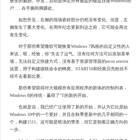
叛变的威胁。毕竟，启动是绑定所有键盘的键盘挂接Windows用
户......在手腕和脚踝处。
如您所见，右侧的现场瓷砖部分仍然没有变化。但是，左
侧发生了重大变化。在周年纪念更新到达之前，它可能会再次
发生变化。
对于那些希望微软可能恢复Windows 7风格的自定义性的人
来说，呃，经验，你“失去了运气。没有任何方法可以添加菜单
项，无法自定义快捷方式，没有基于资源管理器的ercor erector
设置，用于构建级联命令的蜂窝。START10和经典贝壳粉丝不
得不去看新比赛。
那些希望获得对大规模所有应用程序的群体的控制列表 -
Windows 8的传统 - 赢得了“T的新的开始。
也就是说，我已经广泛使用了新的开始，并认为它比原始
Windows 10中的一个更好，并且在秋季更新中的几乎相同的一
个，构建1511。这可能是暗淡的赞美，但它是朝着正确方向的
一步。