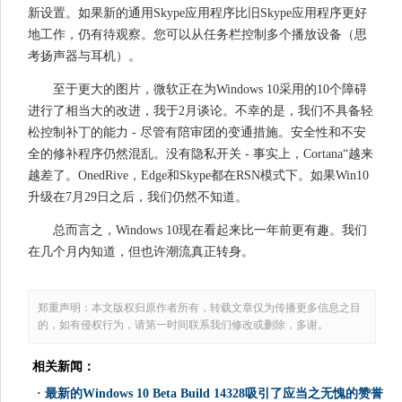
新设置。如果新的通用Skype应用程序比旧Skype应用程序更好
地工作，仍有待观察。您可以从任务栏控制多个播放设备（思
考扬声器与耳机）。
至于更大的图片，微软正在为Windows 10采用的10个障碍
进行了相当大的改进，我于2月谈论。不幸的是，我们不具备轻
松控制补丁的能力 - 尽管有陪审团的变通措施。安全性和不安
全的修补程序仍然混乱。没有隐私开关 - 事实上，Cortana“越来
越差了。OnedRive，Edge和Skype都在RSN模式下。如果Win10
升级在7月29日之后，我们仍然不知道。
总而言之，Windows 10现在看起来比一年前更有趣。我们
在几个月内知道，但也许潮流真正转身。
郑重声明：本文版权归原作者所有，转载文章仅为传播更多信息之目
的，如有侵权行为，请第一时间联系我们修改或删除，多谢。
相关新闻：
·
最新的Windows 10 Beta Build 14328吸引了应当之无愧的赞誉