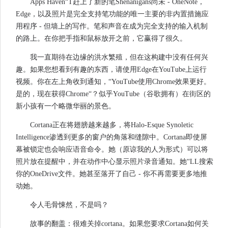
Apps Haven“T赶上了新的笔Shenanigans尚未 - OneNote，
Edge，以及照片是完全支持笔功能的唯一主要的非内置措施应
用程序 - 但墙上的写作。笔和声音在成为完全支持的输入机制
的路上。在你把手指和鼠标放开之前，它赢得了很久。
我一直期待在边缘的洪水繁殖，但在这构建中没有任何兴
趣。如果您想看到有趣的东西，请使用Edge在YouTube上运行
视频。你在左上角收到通知，“YouTube使用Chrome效果更好。
是的，现在获得Chrome“？似乎YouTube（谷歌拥有）在街区的
新小孩有一个略微华丽的景色。
Cortana正在将翅膀越来越多，将Halo-Esque Synoletic
Intelligence渗透到更多的窗户的角落和缝隙中。Cortana即使屏
幕被锁定也会响应语音命令。她（原谅我的人为形式）可以将
照片放在提醒中，并在动作中心显示照片录音通知。她“LL搜索
你的OneDrive文件。她甚至落开了自己 - 你不再需要更多地推
动她。
令人毛骨悚然，不是吗？
故事的翻盖：很难关掉cortana。如果您要求Cortana如何关