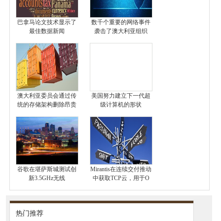
巴拿马论文技术显示了
数千个重要的网络事件
最佳数据新闻
袭击了澳大利亚组织
澳大利亚委员会通过传
美国努力建立下一代超
统的存储架构删除昂贵
级计算机的形状
谷歌在堪萨斯城测试创
Mirantis在连续交付推动
新3.5GHz无线
中获取TCP云，用于O
热门推荐