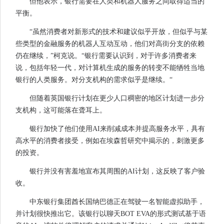
但他表示，银行需要在人类和机器人服务之间取得适当的
平衡。
“虽然消费者对新形式的技术和建议似乎开放，但似乎与某
些类型的金融服务的机器人互动互动，他们对高街分支的依赖
仍在继续，”柯克说。“银行需要认识到，对于许多消费者来
说，包括年轻一代，对计算机生成的服务的转变不能牺牲当地
银行的人类服务。对分支机构的需求似乎是继续。“
但随着英国银行计划在更少人口稠密的地区计划进一步分
支机构，这可能落在聋耳上。
银行加快了他们使用AI来削减成本并提高服务水平，具有
高水平的消费者接受，例如在埃森哲研究中揭示的，刺激更多
的投资。
银行并没有害羞地宣布其周围的AI计划，这反映了客户验
收。
中东银行集团酋长国纳巴德正在驾驶一名智能虚拟助手，
并计划很快推出它。该银行以聊天BOT EVA的形式测试基于语