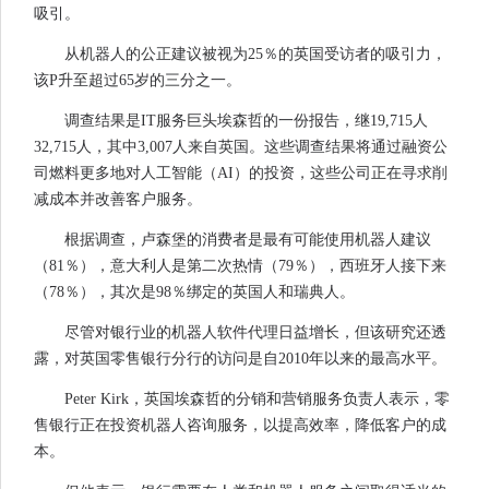
吸引。
从机器人的公正建议被视为25％的英国受访者的吸引力，
该P升至超过65岁的三分之一。
调查结果是IT服务巨头埃森哲的一份报告，继19,715人
32,715人，其中3,007人来自英国。这些调查结果将通过融资公
司燃料更多地对人工智能（AI）的投资，这些公司正在寻求削
减成本并改善客户服务。
根据调查，卢森堡的消费者是最有可能使用机器人建议
（81％），意大利人是第二次热情（79％），西班牙人接下来
（78％），其次是98％绑定的英国人和瑞典人。
尽管对银行业的机器人软件代理日益增长，但该研究还透
露，对英国零售银行分行的访问是自2010年以来的最高水平。
Peter Kirk，英国埃森哲的分销和营销服务负责人表示，零
售银行正在投资机器人咨询服务，以提高效率，降低客户的成
本。