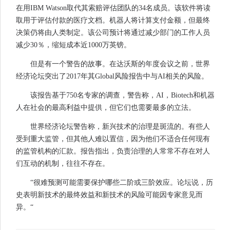
在用IBM Watson取代其索赔评估团队的34名成员。该软件将读
取用于评估付款的医疗文档。机器人将计算支付金额，但最终
决策仍将由人类制定。该公司预计将通过减少部门的工作人员
减少30％，缩短成本近1000万英镑。
但是有一个警告的故事。在达沃斯的年度会议之前，世界
经济论坛突出了2017年其Global风险报告中与AI相关的风险。
该报告基于750名专家的调查，警告称，AI，Biotech和机器
人在社会的最高利益中提供，但它们也需要最多的立法。
世界经济论坛警告称，新兴技术的治理是斑流的。有些人
受到重大监管，但其他人难以置信，因为他们不适合任何现有
的监管机构的汇款。报告指出，负责治理的人常常不存在对人
们互动的机制，往往不存在。
“很难预测可能需要保护哪些二阶或三阶效应。论坛说，历
史表明新技术的最终效益和新技术的风险可能因专家意见而
异。“