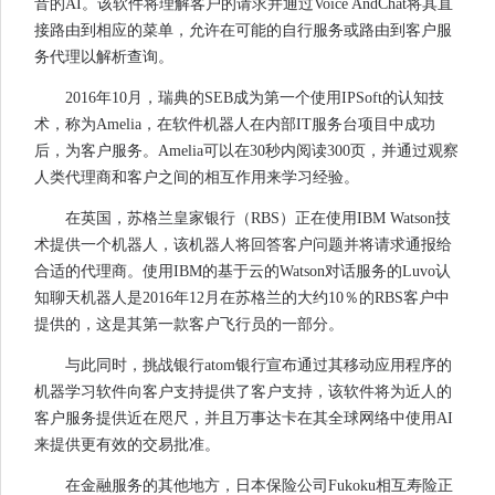
音的AI。该软件将理解客户的请求并通过Voice AndChat将其直
接路由到相应的菜单，允许在可能的自行服务或路由到客户服
务代理以解析查询。
2016年10月，瑞典的SEB成为第一个使用IPSoft的认知技
术，称为Amelia，在软件机器人在内部IT服务台项目中成功
后，为客户服务。Amelia可以在30秒内阅读300页，并通过观察
人类代理商和客户之间的相互作用来学习经验。
在英国，苏格兰皇家银行（RBS）正在使用IBM Watson技
术提供一个机器人，该机器人将回答客户问题并将请求通报给
合适的代理商。使用IBM的基于云的Watson对话服务的Luvo认
知聊天机器人是2016年12月在苏格兰的大约10％的RBS客户中
提供的，这是其第一款客户飞行员的一部分。
与此同时，挑战银行atom银行宣布通过其移动应用程序的
机器学习软件向客户支持提供了客户支持，该软件将为近人的
客户服务提供近在咫尺，并且万事达卡在其全球网络中使用AI
来提供更有效的交易批准。
在金融服务的其他地方，日本保险公司Fukoku相互寿险正