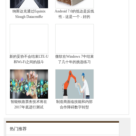
纳斯达克通过Equinix
Android 7.0的抵达是反线
Slough DatacentRe
性 - 这是一个 - 好的
新的妥协不会结束LTE-U
微软在Windows 7中结束
和Wi-Fi之间的战斗
了几十年的挑选练习
智能铁路票务技术将在
制造商面临技能和内部
2017年底进行测试
合作障碍数字转型
热门推荐