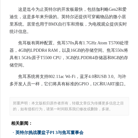
这是迄今为止英特尔的开发板最快，包括伽利略Gen2和爱
迪生，这是多年来升级的。英特尔还提供可穿戴物品的微小居
里系统。居里也用于BMX自行车和滑板，为电视观众提供实时
统计信息。
焦耳板有两种配置。焦耳570x具有1.7GHz Atom T5700处理
器，4GB的LPDDR4 RAM，以及16GB的存储空间。焦耳550x将
具有1.5GHz原子T5500 CPU，3GB的LPDDR4存储器和8GB的存
储空间。
焦耳系统将支持802.11ac Wi-Fi，蓝牙4.0和USB 3.0。与许
多开发人员一样，它们将具有标准的GPIO，I2C和UART接口。
郑重声明：本文版权归原作者所有，转载文章仅为传播更多信息之目
的，如有侵权行为，请第一时间联系我们修改或删除，多谢。
相关新闻：
·
英特尔挑战覆盆子PI 3与焦耳董事会