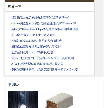
每日推荐
·
找到BitTorrent客户端分发基于MAC的恶意软件
·
Gartner调查显示PC提升随着企业升级到Windows 10
·
英特尔的Kaby Lake Chips将包括集成的4K图形处理器
·
在1.8米亏损后，数据中心进入管理
·
HPE旨在提高27500万美元的大数据提升
·
挤回企业基础知识并加强外部共享控制
·
爱尔兰到欧洲：不，苹果不欠我们
·
Twitter对其服务的ISIS活动不承担责任，判断规则
·
AT＆T想要大型移动玩家来形成5G梦之队
·
美国秘密服务表示，组织提高网络安全所需的文化变
焦点图片