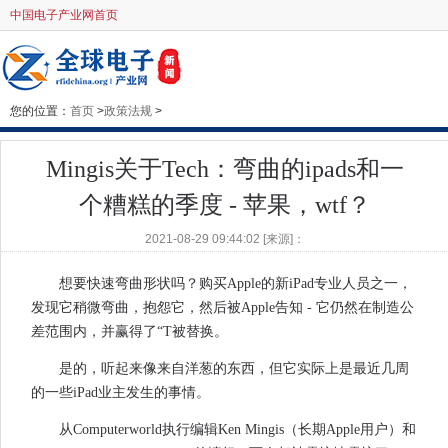
中国电子产业网首页
您的位置：
首页
>
政策法规
>
Mingis关于Tech：弯曲的ipads和一
个糟糕的季度 - 苹果，wtf？
2021-08-29 09:44:02 [来源]：
想要快速弯曲形状吗？购买Apple的新iPad专业人员之一，
发现它稍微弯曲，抱怨它，然后被Apple告知 - 它仍然在制造公
差范围内，并赢得了“T被替换。
是的，听起来像来自洋葱的东西，但它实际上是最近几周
的一些iPad业主发生的事情。
从Computerworld执行编辑Ken Mingis（长期Apple用户）和