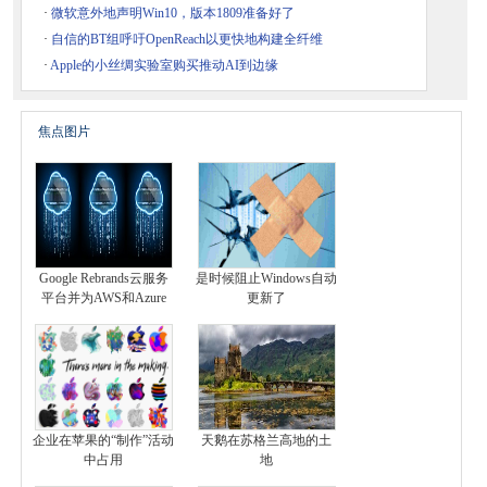
·
微软意外地声明Win10，版本1809准备好了
·
自信的BT组呼吁OpenReach以更快地构建全纤维
·
Apple的小丝绸实验室购买推动AI到边缘
焦点图片
Google Rebrands云服务
是时候阻止Windows自动
平台并为AWS和Azure
更新了
企业在苹果的“制作”活动
天鹅在苏格兰高地的土
中占用
地