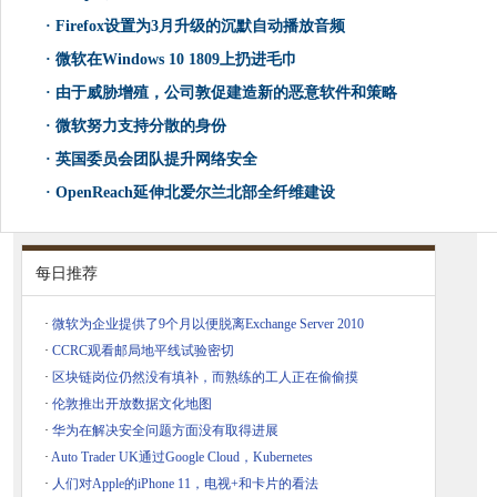
·
Firefox设置为3月升级的沉默自动播放音频
·
微软在Windows 10 1809上扔进毛巾
·
由于威胁增殖，公司敦促建造新的恶意软件和策略
·
微软努力支持分散的身份
·
英国委员会团队提升网络安全
·
OpenReach延伸北爱尔兰北部全纤维建设
每日推荐
·
微软为企业提供了9个月以便脱离Exchange Server 2010
·
CCRC观看邮局地平线试验密切
·
区块链岗位仍然没有填补，而熟练的工人正在偷偷摸
·
伦敦推出开放数据文化地图
·
华为在解决安全问题方面没有取得进展
·
Auto Trader UK通过Google Cloud，Kubernetes
·
人们对Apple的iPhone 11，电视+和卡片的看法