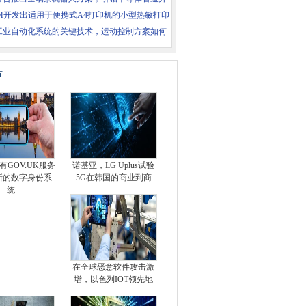
HM开发出适用于便携式A4打印机的小型热敏打印
工业自动化系统的关键技术，运动控制方案如何
片
有GOV.UK服务
诺基亚，LG Uplus试验
新的数字身份系
5G在韩国的商业到商
统
在全球恶意软件攻击激
增，以色列IOT领先地