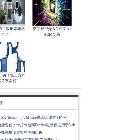
通过数据素养感
数字秘书介入NVIDIA /
冒了
ARM交易
ook起诉了第三方的
据分享实践
荐
SK Telecom，VMware将5G边缘带到企业
业备份：卡片制造商Ditches磁带仅适用于Nak
拉扎勒集团黑客在美国起诉