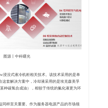
图源丨中科曙光
low浸没式液冷机柜相关技术。该技术采用的是单
在这套解决方案中，冷却液采用的是埃克森美孚
（某种碳氢合成油），相较于传统的氟化液更为环
益同样至关重要。作为服务器电源产品的市场领