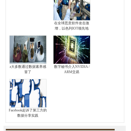
在全球恶意软件攻击激
增，以色列IOT领先地
z大多数通过数据素养感
数字秘书介入NVIDIA /
冒了
ARM交易
Facebook起诉了第三方的
数据分享实践