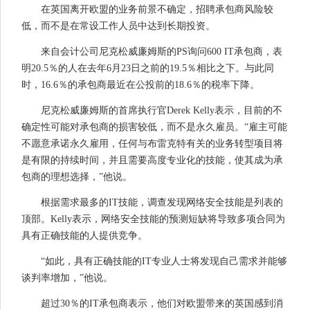
在英国离开欧盟的业务前景不确定，招聘承包商风险较
低，而不是在常设工作人员中达到长期投资。
来自会计公司尼克松威廉姆斯的PS询问600 IT承包商，表
明20.5％的人在去年6月23日之前的19.5％相比之下。与此同
时，16.6％的承包商最近在公投前的18.6％的税率下降。
尼克松威廉姆斯的首席执行官Derek Kelly表示，目前的不
确定性可能对承包商的损害较低，而不是永久雇员。“雇主可能
不愿意承诺永久雇用，任何与布雷克特有关的业务转型项目将
是有限的持续时间，并且需要高度专业化的技能，使其成为承
包商的理想选择，”他说。
根据需求最多的IT技能，调查发现网络安全技能是列表的
顶部。Kelly表示，网络安全技能的预测短缺将导致多项合同为
具有正确技能的人提供竞争。
“如此，具有正确技能的IT专业人士将发现自己需求并能够
谈判率增加，”他说。
超过30％的IT承包商表示，他们对欧盟带来的英国感到消