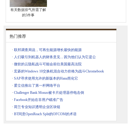
有关数据排气所需了解
的5件事
热门推荐
·
联邦调查局说，可再生能源增长最快的能源
·
人们吸引到机器人的财务意见，因为他们认为它是公
·
微软的云隐私战斗可能会前往美国最高法院
·
宏碁的Windows 10交换机混合动力价格为战斗Chromebook
·
SAP寻求使用允许的新版本的Hana简化它
·
爱立信推出了第一杆网络平台
·
Challenger Bank Monzo被卡片处理器停电击倒
·
Facebook开始在非用户瞄准广告
·
荷兰专业知识透明企业区块链
·
BT同意OpenReach Split的OFCOM的术语