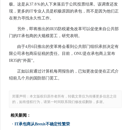
极。这是从37.8％的人下来落后于公民投票结果。该调查还发
现，更多的IT专业人员是积极原因的承包，而不是因为他们正
在努力寻找永久性工作。
另外，即将推出的IR35防税避免改革可以促使来自公共部
门的IT承包商的大规模罢工，研究表明。
由于4月6日推出的变革将会看到公共部门组织承担决定有
限公司承包商应征税的责任。目前，ONU是在承包商上宣布
IR35的“外面”。
正如以前通过计算机每周报告的，已知更改促使在正式介
绍前几个月的国防部门罢工。
郑重声明：本文版权归原作者所有，转载文章仅为传播更多信息之目
的，如有侵权行为，请第一时间联系我们修改或删除，多谢。
相关新闻：
·
IT承包商从Brexit不确定性繁荣