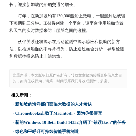
长，迎接新加坡的船舶交通的增长。
每年，在新加坡约有130,000艘船上致电，一艘船到达或留
下每两到三分钟。IBM将创建一个平台，该平台使用船舶位置
和天气的实时数据来防止船舶之间的碰撞。
伙伴关系还将揭示在活动监测中揭示感应和援助的新方
法，以检测船舶的不寻常行为，防止通过融合分析，异常检测
和数据挖掘来防止非法烘焙。
郑重声明：本文版权归原作者所有，转载文章仅为传播更多信息之目
的，如有侵权行为，请第一时间联系我们修改或删除，多谢。
相关新闻：
·
新加坡的海洋部门面临大数据的人才短缺
·
Chromebooks击败了Macintosh - 因为你很便宜
·
新的Windows 10 Beta Build 14332介绍了“错误Bash”的任务
·
绿色和平呼吁可持续智能手机制造