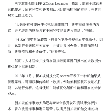
洛克莱斯创新副主席Oskar Levander，指出，随着全球迈向
智能技术，所有利益相关者都认识到随着时间的推动，并共同
努力以跟上努力。
“大数据有可能改变和扰乱海事部门，改变提供服务的方
式，并允许新的球员具有不同的技能集进入市场，”他说。
“技术的演变意味着海上行业的竞争景观也在变化很快。因
此，这对行业来说至关重要，并彼此共同合作，政府加速创
新，改善流程和创造价值，“他补充说。
然而，人才短缺并没有在新加坡海事部门推出的大数据分
析倡议上提出制动。
2015年11月，新加坡科技公司Ascenz开发了一种船舶绩效
管理系统，可捕获和传输船上数据，例如燃料消耗和发动机性
能，以进行分析。这将使船主能够优化船舶性能和潜在的维护
成本。
新加坡的海事港务局还与IBM合作开发和测试床分析技
术，旨在改善海事和港口运营，以满足新加坡船舶交通的增