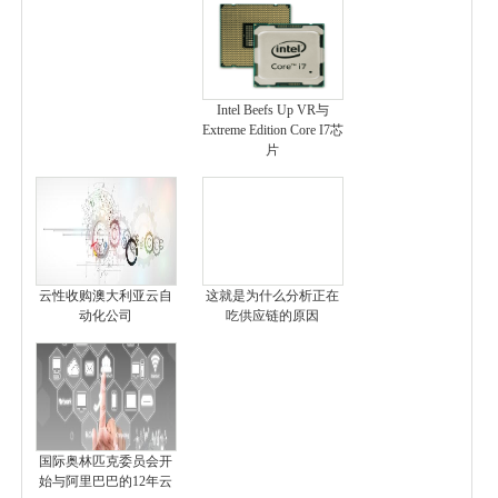
Intel Beefs Up VR与
Extreme Edition Core I7芯
片
云性收购澳大利亚云自
这就是为什么分析正在
动化公司
吃供应链的原因
国际奥林匹克委员会开
始与阿里巴巴的12年云