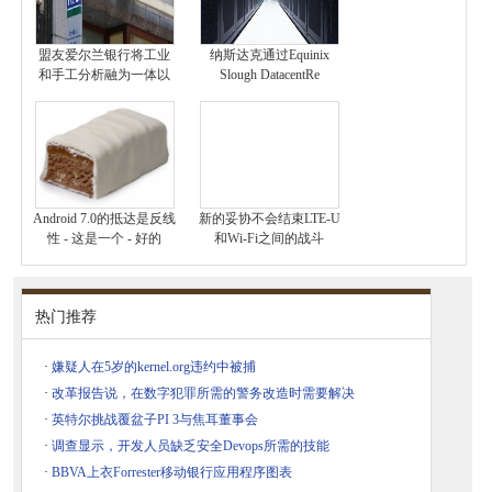
盟友爱尔兰银行将工业
纳斯达克通过Equinix
和手工分析融为一体以
Slough DatacentRe
Android 7.0的抵达是反线
新的妥协不会结束LTE-U
性 - 这是一个 - 好的
和Wi-Fi之间的战斗
热门推荐
·
嫌疑人在5岁的kernel.org违约中被捕
·
改革报告说，在数字犯罪所需的警务改造时需要解决
·
英特尔挑战覆盆子PI 3与焦耳董事会
·
调查显示，开发人员缺乏安全Devops所需的技能
·
BBVA上衣Forrester移动银行应用程序图表