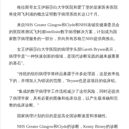
格拉斯哥女王伊丽莎白大学医院和爱丁堡的皇家医务医院
将使用飞利浦的概念证明数字病理系统长达12个月。
来自NHS Greater Glasgow和Clyde和NHS洛锡安健康委员会
的医院将测试飞利浦Intellisite数字病理解决方案，计划成为国
家数字病理服务的一部分，并向所有苏格兰NHS提供商推出。
女王伊丽莎白大学医院的病理学头部Gareth Bryson表示，
病理学是“一种快速创新的领域，是现代诊断实践的越来越重要
的基石”。
“传统的组织病理学将样品暴露于许多处理器，这是效率低
下的，并增加人为错误的范围，”Bryson也是该项目的临床铅。
“集成的数字病理学工作流程减少了这些风险，同时还提供
了病理学家，具有必要的图像和临床信息，以产生最准确和完
整的临床诊断。”
国家病理计划的目的是提高全国诊断速度和准确性。
NHS Greater Glasgow和Clyde的诊断，Kenny Birney的诊断