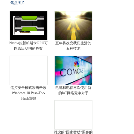
焦点图片
Nvidia的新帕斯卡GPU可
五年将改变我们生活的
以给出聪明的答案
五种技术
遥控安全模式攻击击败
电缆和电信再次使用新
Windows 10 Pass-The-
的IoT网络竞争对手
Hash防御
雅虎的“国家赞助”黑客的