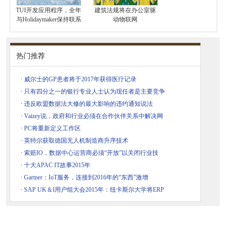
TUI开发应用程序，全年
建筑法规将在办公室驱
与Holidaymaker保持联系
动物联网
热门推荐
·
威尔士的GP患者将于2017年获得医疗记录
·
只有四分之一的银行专业人士认为现任者是主要竞争
·
违反欧盟数据法大修的最大影响的违约通知说法
·
Vaizey说，政府和行业必须在合作伙伴关系中解决网
·
PC将重新定义工作区
·
英特尔获取德国无人机制造商升序技术
·
索赔IO，数据中心运营商必须“开放”以关闭行业技
·
十大APAC IT故事2015年
·
Gartner：IoT服务，连接到2016年的“东西”激增
·
SAP UK＆I用户组大会2015年：纽卡斯尔大学将ERP