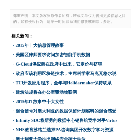
郑重声明：本文版权归原作者所有，转载文章仅为传播更多信息之目
的，如有侵权行为，请第一时间联系我们修改或删除，多谢。
相关新闻：
·
2015年十大信息管理故事
·
美国区律师要求访问加密智能手机数据
·
G-Cloud供应商在政府中出来，它定价与挤职
·
政府应该利用区块链技术，主席科学家马克瓦格尔说
·
TUI开发应用程序，全年与Holidaymaker保持联系
·
建筑法规将在办公室驱动物联网
·
2015年IT故事中十大女性
·
混合信号对澳大利亚的数据保留计划燃料的混合感受
·
Infinity SDC将斯劳的数据中心销售给竞争对手Virtus
·
NHS教育苏格兰选择PA咨询集团开发数字学习资源
·
澳大利亚大学推出网络安全硕士学位