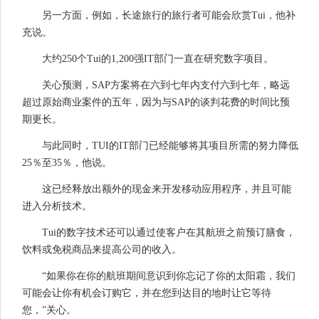
另一方面，例如，长途旅行的旅行者可能会欣赏Tui，他补
充说。
大约250个Tui的1,200强IT部门一直在研究数字项目。
关心预测，SAP方案将在六到七年内支付六到七年，略远
超过原始商业案件的五年，因为与SAP的谈判花费的时间比预
期更长。
与此同时，TUI的IT部门已经能够将其项目所需的努力降低
25％至35％，他说。
这已经释放出额外的现金来开发移动应用程序，并且可能
进入分析技术。
Tui的数字技术还可以通过使客户在其航班之前预订膳食，
饮料或免税商品来提高公司的收入。
“如果你在你的航班期间意识到你忘记了你的太阳霜，我们
可能会让你有机会订购它，并在您到达目的地时让它等待
您，”关心。