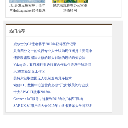
TUI开发应用程序，全年
建筑法规将在办公室驱
与Holidaymaker保持联系
动物联网
热门推荐
·
威尔士的GP患者将于2017年获得医疗记录
·
只有四分之一的银行专业人士认为现任者是主要竞争
·
违反欧盟数据法大修的最大影响的违约通知说法
·
Vaizey说，政府和行业必须在合作伙伴关系中解决网
·
PC将重新定义工作区
·
英特尔获取德国无人机制造商升序技术
·
索赔IO，数据中心运营商必须“开放”以关闭行业技
·
十大APAC IT故事2015年
·
Gartner：IoT服务，连接到2016年的“东西”激增
·
SAP UK＆I用户组大会2015年：纽卡斯尔大学将ERP