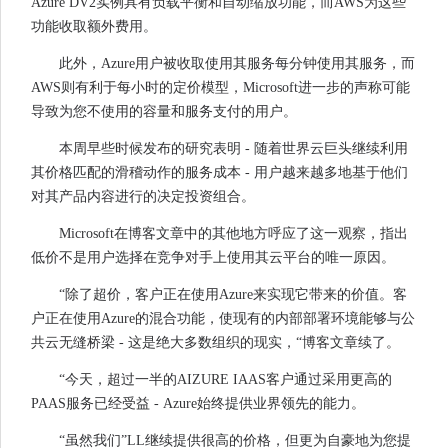
Azure DV2实例具有负载平衡和自动缩放功能，而AWS为这些
功能收取额外费用。
此外，Azure用户被收取使用其服务每分钟使用其服务，而
AWS则有利于每小时的定价模型，Microsoft进一步的声称可能
导致为您不使用的容量和服务支付的用户。
本周早些时候发布的研究表明 - 随着世界云巨头继续利用
其价格匹配的滑稽动作的服务成本 - 用户越来越多地基于他们
对其产品内容进行的决定投资组合。
Microsoft在博客文章中的其他地方呼应了这一观察，指出
低价不是用户选择在竞争对手上使用其云平台的唯一原因。
“除了超价，客户正在使用Azure来实现它带来的价值。客
户正在使用Azure的混合功能，使现有的内部部署环境能够与公
共云无缝桥梁 - 这是绝大多数组织的现实，“博客文章续了。
“今天，超过一半的AIZURE IAAS客户通过采用更高的
PAAS服务已经受益 - Azure始终提供业界领先的能力。
“虽然我们”LL继续提供很高的价格，但更为自豪地为您提