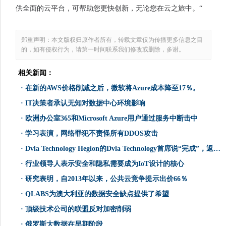
供全面的云平台，可帮助您更快创新，无论您在云之旅中。“
郑重声明：本文版权归原作者所有，转载文章仅为传播更多信息之目
的，如有侵权行为，请第一时间联系我们修改或删除，多谢。
相关新闻：
·
在新的AWS价格削减之后，微软将Azure成本降至17％。
·
IT决策者承认无知对数据中心环境影响
·
欧洲办公室365和Microsoft Azure用户通过服务中断击中
·
学习表演，网络罪犯不责怪所有DDOS攻击
·
Dvla Technology Hegion的Dvla Technology首席说“完成”，返回中心
·
行业领导人表示安全和隐私需要成为IoT设计的核心
·
研究表明，自2013年以来，公共云竞争提示出价66％
·
QLABS为澳大利亚的数据安全缺点提供了希望
·
顶级技术公司的联盟反对加密削弱
·
俄罗斯大数据在早期阶段