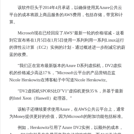
该软件巨头于2014年4月承诺，以确保使用其Azure公共云
平台的成本将跟上商品服务的AWS费用，包括存储，带宽和计
算。
Microsoft现在已经回应了AWS“最新一轮的价格缩减 - 这看
到它宣布将在1月5日在1月5日使用一系列利用一系列Linux运行
的弹性云计算（EC2）实例的计划 - 通过概述进一步削减它的蔚
蓝的收费。
“我们正在宣布最新版本的Azure D系列虚拟机，DV2虚拟
机的价格减少高达17％，”Microsoft云平台的产品营销总监
Nicole Herskowitz在博客帖子中写道Nicole Herskowitz。
“DV2虚拟机SPORS比D”V1“虚拟机更快35％，并基于最新
的Intel Xeon（Haswell）处理器。”
该帖子还继续要求使用Azure，在AWS公共云平台上，通常
为Money提供更好的价值，因为Microsoft的附加功能包括标准。
例如，Herskowitz引用了Azure DV2实例，以额外的成本，