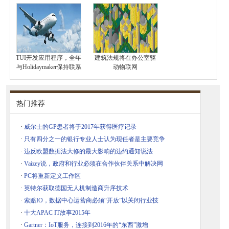
TUI开发应用程序，全年
建筑法规将在办公室驱
与Holidaymaker保持联系
动物联网
热门推荐
·
威尔士的GP患者将于2017年获得医疗记录
·
只有四分之一的银行专业人士认为现任者是主要竞争
·
违反欧盟数据法大修的最大影响的违约通知说法
·
Vaizey说，政府和行业必须在合作伙伴关系中解决网
·
PC将重新定义工作区
·
英特尔获取德国无人机制造商升序技术
·
索赔IO，数据中心运营商必须“开放”以关闭行业技
·
十大APAC IT故事2015年
·
Gartner：IoT服务，连接到2016年的“东西”激增