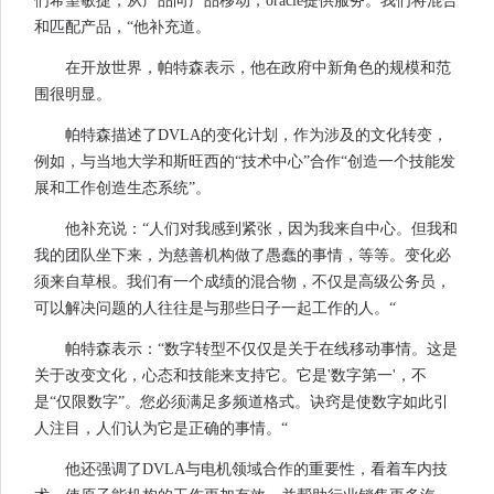
们希望敏捷，从产品向产品移动，oracle提供服务。我们将混合
和匹配产品，“他补充道。
在开放世界，帕特森表示，他在政府中新角色的规模和范
围很明显。
帕特森描述了DVLA的变化计划，作为涉及的文化转变，
例如，与当地大学和斯旺西的“技术中心”合作“创造一个技能发
展和工作创造生态系统”。
他补充说：“人们对我感到紧张，因为我来自中心。但我和
我的团队坐下来，为慈善机构做了愚蠢的事情，等等。变化必
须来自草根。我们有一个成绩的混合物，不仅是高级公务员，
可以解决问题的人往往是与那些日子一起工作的人。“
帕特森表示：“数字转型不仅仅是关于在线移动事情。这是
关于改变文化，心态和技能来支持它。它是'数字第一'，不
是“仅限数字”。您必须满足多频道格式。诀窍是使数字如此引
人注目，人们认为它是正确的事情。“
他还强调了DVLA与电机领域合作的重要性，看着车内技