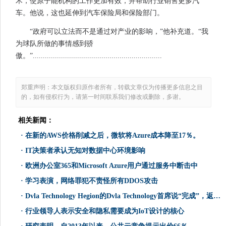
术，使原子能机构的工作更加有效，并帮助行业销售更多汽
车。他说，这也延伸到汽车保险局和保险部门。
“政府可以立法而不是通过对产业的影响，”他补充道。“我
为球队所做的事情感到骄
傲。”................................................................
郑重声明：本文版权归原作者所有，转载文章仅为传播更多信息之目
的，如有侵权行为，请第一时间联系我们修改或删除，多谢。
相关新闻：
·
在新的AWS价格削减之后，微软将Azure成本降至17％。
·
IT决策者承认无知对数据中心环境影响
·
欧洲办公室365和Microsoft Azure用户通过服务中断击中
·
学习表演，网络罪犯不责怪所有DDOS攻击
·
Dvla Technology Hegion的Dvla Technology首席说“完成”，返回中心
·
行业领导人表示安全和隐私需要成为IoT设计的核心