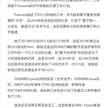
DVLA前首席技术官Iain Patterson正在返回政府中心，已完
成基于Swansea的许可机构的主要工作计划。
Patterson描述了DVLA所做的工作，作为政府数字服务招股
册的“示范”，自2010年联合政府选举以来，已按下“数字第一，
云首先，敏捷方法”技术方法，这也试图给小供应商是鞭子的公
平裂缝。
他于2013年6月在DVLA担任CTO作用，这是2012年奥运会
的CIO成功的Stint。税收光盘达到3800万辆的数字是他所领导的
工作中的一个引人注目的元素。但“数字化转型”的负担是为了
介绍该机构的代理，这是2014年，在2014年后，在2500万张电
话后面并在其他活动中发布了1000万许可。DVLA说，道路税
收现已降至其最低水平为0.62％。
与IBM和Fujitsu合同的协议（合作伙伴）与IBM和Fujitsu合
同，IBM于2002年继承了PWC咨询的收购，即将结束
PATTERSON的任期。该机构已在协议计划下的最后12岁时被外
包了22年。
他决定否决斯瓦斯亚的员工，这意味着从IBM / Fujitsu集团