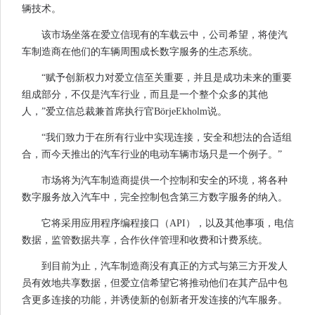
辆技术。
该市场坐落在爱立信现有的车载云中，公司希望，将使汽
车制造商在他们的车辆周围成长数字服务的生态系统。
“赋予创新权力对爱立信至关重要，并且是成功未来的重要
组成部分，不仅是汽车行业，而且是一个整个众多的其他
人，”爱立信总裁兼首席执行官BörjeEkholm说。
“我们致力于在所有行业中实现连接，安全和想法的合适组
合，而今天推出的汽车行业的电动车辆市场只是一个例子。”
市场将为汽车制造商提供一个控制和安全的环境，将各种
数字服务放入汽车中，完全控制包含第三方数字服务的纳入。
它将采用应用程序编程接口（API），以及其他事项，电信
数据，监管数据共享，合作伙伴管理和收费和计费系统。
到目前为止，汽车制造商没有真正的方式与第三方开发人
员有效地共享数据，但爱立信希望它将推动他们在其产品中包
含更多连接的功能，并诱使新的创新者开发连接的汽车服务。