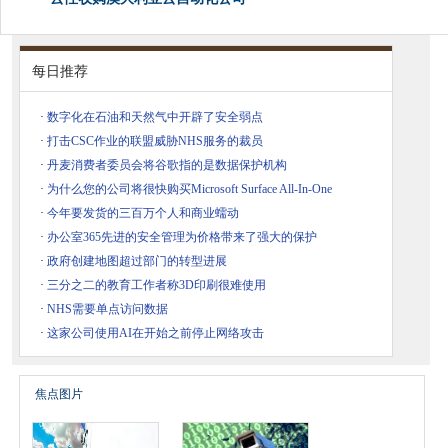
每日推荐
·
数字化在石油和天然气中开辟了安全弱点
·
打击CSC作业的联盟威胁NHS服务的裁员
·
丹麦消费者委员会将谷歌指的是数据保护机构
·
为什么您的公司将很快购买Microsoft Surface All-In-One
·
今年要发货的三百万个人和商业蠕动
·
办公室365先进的安全管理为价格带来了强大的保护
·
政府创建地图超过部门的转型进展
·
三分之二的教育工作者称3D印刷很难使用
·
NHS需要单点访问数据
·
这家公司使用AI在开始之前停止网络攻击
焦点图片