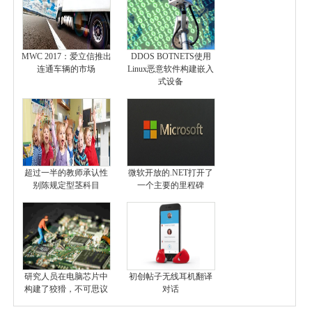
MWC 2017：爱立信推出
DDOS BOTNETS使用
连通车辆的市场
Linux恶意软件构建嵌入
式设备
超过一半的教师承认性
微软开放的.NET打开了
别陈规定型茎科目
一个主要的里程碑
研究人员在电脑芯片中
初创帖子无线耳机翻译
构建了狡猾，不可思议
对话