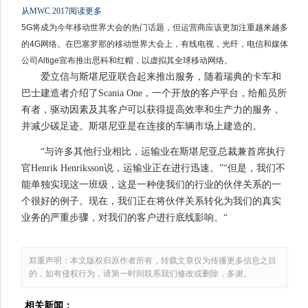
从MWC 2017阅读更多
5G将成为今年移动世界大会的热门话题，但运营商应该更加注重越来越多
的4G网络。在巴塞罗那的移动世界大会上，有线电视，光纤，电信和媒体
公司Altige宣布推出思科和红帽，以虚拟其全球移动网络。
爱立信与斯堪尼亚联合起来推出服务，随着瑞典的卡车和
巴士建造者介绍了Scania One，一个开放的客户平台，给船员所
有者，驱动因素及其客户可以获得提高效率和生产力的服务，
并减少碳足迹。斯堪尼亚是在连接的车辆市场上建造的。
“与许多其他行业相比，运输业在斯堪尼亚总裁兼首席执行
官Henrik Henriksson说，运输业正在进行迅速。”“但是，我们不
能单独实现这一班级，这是一种使我们的行业的伙伴关系的一
个很好的例子。现在，我们正在将伙伴关系转化为我们的真实
业务的严重步骤，对我们的客户进行底线影响。“
郑重声明：本文版权归原作者所有，转载文章仅为传播更多信息之目
的，如有侵权行为，请第一时间联系我们修改或删除，多谢。
相关新闻：