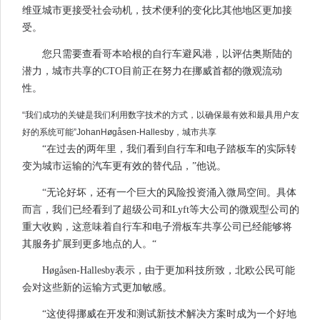
维亚城市更接受社会动机，技术便利的变化比其他地区更加接
受。
您只需要查看哥本哈根的自行车避风港，以评估奥斯陆的
潜力，城市共享的CTO目前正在努力在挪威首都的微观流动
性。
“我们成功的关键是我们利用数字技术的方式，以确保最有效和最具用户友
好的系统可能”JohanHøgåsen-Hallesby，城市共享
“在过去的两年里，我们看到自行车和电子踏板车的实际转
变为城市运输的汽车更有效的替代品，”他说。
“无论好坏，还有一个巨大的风险投资涌入微局空间。具体
而言，我们已经看到了超级公司和Lyft等大公司的微观型公司的
重大收购，这意味着自行车和电子滑板车共享公司已经能够将
其服务扩展到更多地点的人。“
Høgåsen-Hallesby表示，由于更加科技所致，北欧公民可能
会对这些新的运输方式更加敏感。
“这使得挪威在开发和测试新技术解决方案时成为一个好地