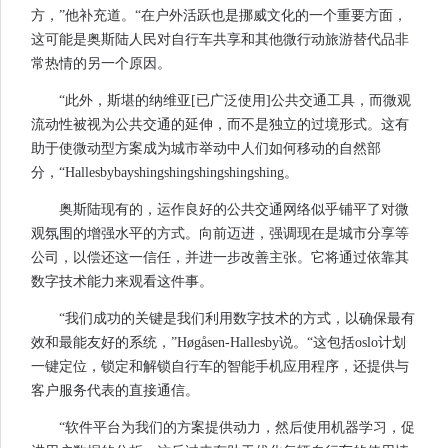
方，”他补充道。“在户外活跃也是挪威文化的一个重要方面，
这可能是奥斯陆人民对自行车共享和其他微行动旅游替代品非
常热情的另一个原因。
“此外，斯堪的纳维亚[已广泛使用]公共交通工具，而微观
流动性被视为公共交通的延伸，而不是独立的过境形式。这有
助于使微动型方案成为城市举动中人们如何移动的自然部
分，“Hallesbybayshingshingshingshingshing。
奥斯陆现有的，运作良好的公共交通网络似乎铺平了对微
观氛围的增强水平的方式。向前迈进，强调现在是城市分享等
公司，以偿还这一信任，并进一步改善主张。它将通过依靠其
数字技术能力来观看这件事。
“我们成功的关键是我们利用数字技术的方式，以确保最有
效和最能友好的系统，”Høgåsen-Hallesby说。“这包括oslo计划
一键定位，锁定和解锁自行车的智能手机应用程序，还提供与
客户服务代表的直接通信。
“软件平台为我们的方案提供动力，然后使用机器学习，促