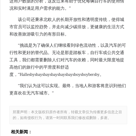
进用户数据的分析，这反过来有助于优化每辆自行车的使用情
况和实时满足用户需求的能力。”
该公司还秉承北欧人的长期开放性和透明度传统，使得城
市官员可以监控趋势，并走向减少碳排放，更健康的生活方式
和改善旅游吸引力的有形目标。
“挑战是为了确保人们继续看到绿色流动性，以及汽车的可
行性和更好的替代品。无论是那是踏板车，自行车或公共交通
工具，我们都需要删除人们对汽车的依赖，同时最大限度地提
高他们的旅行中的平滑度和舒适
度，“Hallesbysbaysbaysbaysbaysbaysboysboybersby。
“我们认为这可以实现。最终，当地人和游客将意识到他们
更喜欢在无汽车城市。“
郑重声明：本文版权归原作者所有，转载文章仅为传播更多信息之目
的，如有侵权行为，请第一时间联系我们修改或删除，多谢。
相关新闻：