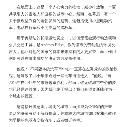
在地面上，这是一个齐心协力的推动，减少排放和一个更
具吸引力的当地人和游客的城市中心。然而，在幕后，有一个
关于微观型兴奋的蓬勃发展的趋势。这包括使用小型电动汽
车，电动自行车和不同类型的踏板车。
用于奥斯陆的长期运动员之一，以便无需微观行动选项和
公共交通工具，是Andreas Halse。作为该市的劳动党的环境发
言人，他比对他的国家的资本未来持有的人更兴奋，而且作用
创新可以在做出成功的决定方面发挥作用。
他说：“不同版本的汽车市中心一直落在左翼党内的政治议
程，这导致了几十年来通过一些无车街道进入，”他说。“自
2015年自2015年的市政选举胜利，然而，碳无碳城市中心的梦
想已经迅速颁发，因为我们终于提出了我们希望奥斯陆作为一
个城市的愿景。”
这是指环境意识，聪明的城市，而挪威为企业家的声誉，
灵活的决策有助于获取倡议，并将较大的城市如巴黎和伦敦作
为早期的先驱者交换汽车，或者微迁移率。