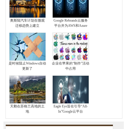
奥斯陆汽车计划在微观
Google Rebrands云服务
迁移趋势上建立
平台并为AWS和Azure
是时候阻止Windows自动
企业在苹果的“制作”活动
更新了
中占用
天鹅在苏格兰高地的土
Eagle Eye旨在引导“All-
地
In”Google云平台