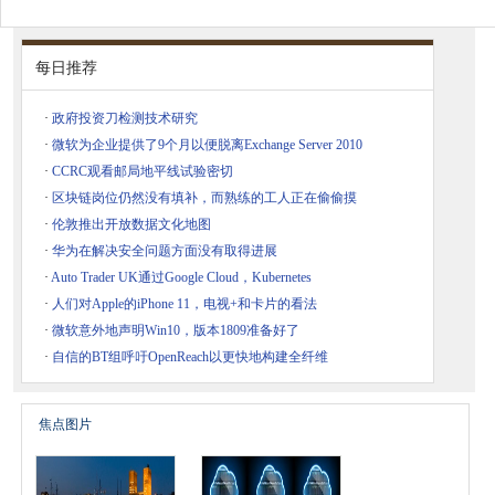
每日推荐
·
政府投资刀检测技术研究
·
微软为企业提供了9个月以便脱离Exchange Server 2010
·
CCRC观看邮局地平线试验密切
·
区块链岗位仍然没有填补，而熟练的工人正在偷偷摸
·
伦敦推出开放数据文化地图
·
华为在解决安全问题方面没有取得进展
·
Auto Trader UK通过Google Cloud，Kubernetes
·
人们对Apple的iPhone 11，电视+和卡片的看法
·
微软意外地声明Win10，版本1809准备好了
·
自信的BT组呼吁OpenReach以更快地构建全纤维
焦点图片