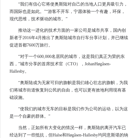
“我们有信心它将使奥斯陆对自己的当地人口更具吸引力，
而国际也是如此。”“游客不开车，宁愿体验一个有趣，环保，
现代思维，技术驱动的城市。”
推动这一进化的技术方面的一家公司是城市共享，国内创
新者于2016年4月推出了奥斯陆城市自行车分享计划，并已继续
促进首都7600万旅行。
“对于一个600,000名居民的城市，这是我们真正为荣的东
西，”城市分享的首席技术官（CTO），JohanHøgåsen-
Hallesby。
“奥斯陆成为无家可归的旗帜是我们雄心壮志的旗帜，为我
们将城市街道恢复到公民的自由，也可以更有效地利用现有基
础设施。
“使我们的城市无车的目标是我们作为公司的运动，以为这
是一个自豪的群体。”
当然，正如所有大变化的情况一样，奥斯陆的离开汽车已
经达到了一些抵抗，但Halse和Høgåsen-Hallesby均同意斯堪的纳