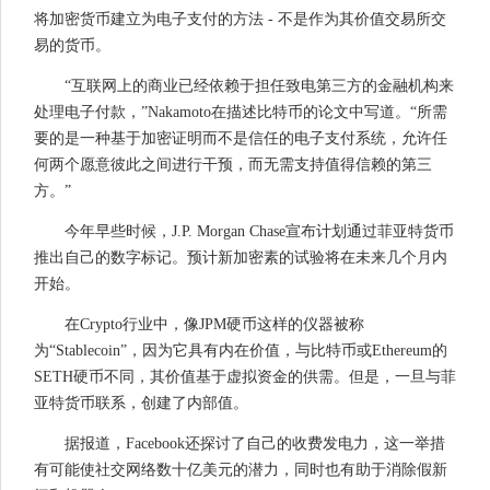
将加密货币建立为电子支付的方法 - 不是作为其价值交易所交
易的货币。
“互联网上的商业已经依赖于担任致电第三方的金融机构来
处理电子付款，”Nakamoto在描述比特币的论文中写道。“所需
要的是一种基于加密证明而不是信任的电子支付系统，允许任
何两个愿意彼此之间进行干预，而无需支持值得信赖的第三
方。”
今年早些时候，J.P. Morgan Chase宣布计划通过菲亚特货币
推出自己的数字标记。预计新加密素的试验将在未来几个月内
开始。
在Crypto行业中，像JPM硬币这样的仪器被称
为“Stablecoin”，因为它具有内在价值，与比特币或Ethereum的
SETH硬币不同，其价值基于虚拟资金的供需。但是，一旦与菲
亚特货币联系，创建了内部值。
据报道，Facebook还探讨了自己的收费发电力，这一举措
有可能使社交网络数十亿美元的潜力，同时也有助于消除假新