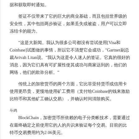
据和获取即时通知。
签证不仅带来了它的巨大的商业基础，而且包括世界级的
安全性，其中包括两步验证，如果丢失或被盗，用户可以立即
冻结卡的能力。
“这是大新闻。我认为很多公司都没有尝试使用[Visa和
Coinbase]试图做的事情，所以它不清楚它会成功，“Gartner副总
裁Avivah Litan说。“我认为这是令人迷人的签证。它真的很好的
消息，因为它们具有可扩展性使其成功与商家达到的，他们的
网络，他们的欺诈分析。“
传统上的加密货币的两个方面，它比菲亚特货币或信用卡
使用更昂贵，更慢地使用矿工费用（支付给Coinbase的钱来激励
比特币和其他矿工确认交易），并确认时间清除购买。
斗鸡
BlockChain，加密货币所依赖的电子分类帐技术，需要通过
在最终确定之前使用它的人的共识来验证每个交易。目前的比
特币交易费用约为2.06美元。