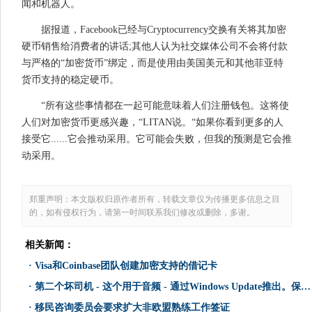
闻和机器人。
据报道，Facebook已经与Cryptocurrency交换有关将其加密
硬币销售给消费者的讲话;其他人认为社交媒体公司不会将付款
与严格的“加密货币”绑定，而是使用由美国美元和其他菲亚特
货币支持的稳定硬币。
“所有这些事情都在一起可能意味着人们注册钱包。这将使
人们对加密货币更感兴趣，“LITAN说。“如果你看到更多的人
接受它......它会推动采用。它可能会失败，但我的预测是它会推
动采用。
郑重声明：本文版权归原作者所有，转载文章仅为传播更多信息之目
的，如有侵权行为，请第一时间联系我们修改或删除，多谢。
相关新闻：
·
Visa和Coinbase团队创建加密支持的借记卡
·
第二个坏司机 - 这个用于音频 - 通过Windows Update推出。保护你自己！
·
移民咨询委员会要求扩大非欧盟熟练工作签证