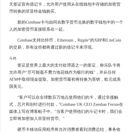
天签证宣布借记卡，允许用户使用从在线钱包中存储的加密货
币转换的菲亚特金钱购买。
新的Coinbase卡与由同名数字货币兑换的数字钱包中的一个
人的加密货币直接联系在一起。
Coinbase支持比特币，Ethereum，Ripple“的XRP和LiteCoin
的交易，所有这些都将通过新的借记卡来浮现。
斗鸡
签证是世界上最大的支付处理器之一的签证，称乐队卡将
允许用户“尽可能毫不费力地花钱作为银行的钱”，并从任何
ATM中取得现金提取。加密货币最初将转换为英镑，欧元或美
国美元。
“客户可以在全球数百万地点使用他们的卡，通过非接触
式，芯片和别针进行付款，”Coinbase UK CEO Zeeshan Feroze在
媒体上写在博客帖子中。“当客户使用他们的斗记卡时，我们会
立即将加密加入菲亚特货币。”
硬币卡移动应用程序将允许消费者看到消费总结，事务收