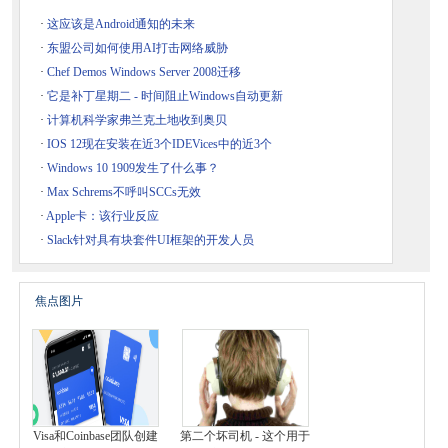
·
这应该是Android通知的未来
·
东盟公司如何使用AI打击网络威胁
·
Chef Demos Windows Server 2008迁移
·
它是补丁星期二 - 时间阻止Windows自动更新
·
计算机科学家弗兰克土地收到奥贝
·
IOS 12现在安装在近3个IDEVices中的近3个
·
Windows 10 1909发生了什么事？
·
Max Schrems不呼叫SCCs无效
·
Apple卡：该行业反应
·
Slack针对具有块套件UI框架的开发人员
焦点图片
Visa和Coinbase团队创建
第二个坏司机 - 这个用于