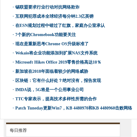
·
锡联盟要求行业行动对抗网络欺诈
·
互联网犯罪成本全球经济每分钟2.3亿英镑
·
在ESN规划过程中错过了红旗，家庭办公室承认
·
7个新的Chromebook功能要关注
·
现在是重新思考Chrome OS升级标准了
·
Wekaio将企业功能添加到扩展NAS文件系统
·
Microsoft Hikes Office 2019零售价格高达10％
·
新加坡在2018年面临着较少的网络威胁
·
区块链：它有什么好处？绝对没有，报告发现
·
IMDA说，5G将是一个公用事业公司
·
TTC专家表示，提高技术多样性所需的合作
·
Patch Tuneday更新Win7，KB 4480970和KB 4480960击败网络
每日推荐