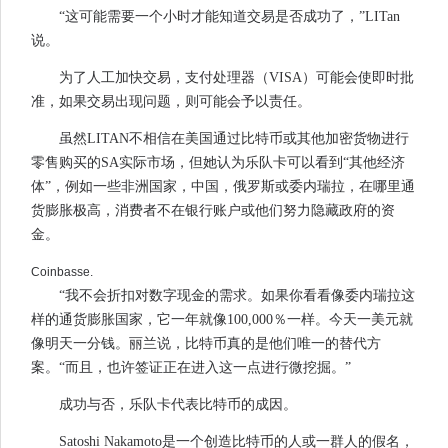
“这可能需要一个小时才能知道交易是否成功了，”LITan
说。
为了人工加快交易，支付处理器（VISA）可能会使即时批
准，如果交易出现问题，则可能会予以责任。
虽然LITAN不相信在美国通过比特币或其他加密货物进行
零售购买的SA实际市场，但她认为乐队卡可以看到“其他经济
体”，例如一些非洲国家，中国，俄罗斯或委内瑞拉，在哪里通
货膨胀极高，消费者不在银行账户或他们努力隐藏政府的资
金。
Coinbasse.
“我不会折扣对数字现金的需求。如果你看看像委内瑞拉这
样的通货膨胀国家，它一年就像100,000％一样。今天一美元就
像明天一分钱。丽兰说，比特币真的是他们唯一的替代方
案。“而且，也许签证正在进入这一点进行微挖掘。”
成功与否，乐队卡代表比特币的成因。
Satoshi Nakamoto是一个创造比特币的人或一群人的假名，