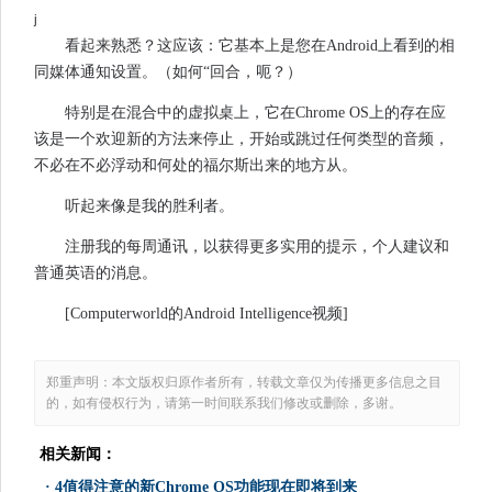
j
看起来熟悉？这应该：它基本上是您在Android上看到的相
同媒体通知设置。（如何“回合，呃？）
特别是在混合中的虚拟桌上，它在Chrome OS上的存在应
该是一个欢迎新的方法来停止，开始或跳过任何类型的音频，
不必在不必浮动和何处的福尔斯出来的地方从。
听起来像是我的胜利者。
注册我的每周通讯，以获得更多实用的提示，个人建议和
普通英语的消息。
[Computerworld的Android Intelligence视频]
郑重声明：本文版权归原作者所有，转载文章仅为传播更多信息之目
的，如有侵权行为，请第一时间联系我们修改或删除，多谢。
相关新闻：
·
4值得注意的新Chrome OS功能现在即将到来