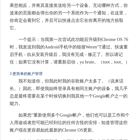
果您相反，并将其直接发送给另一个设备。无论哪种方式，你
波束的页面都会弹出你的另一个系统作为一个通知，在这里，
你肯定会看到它，并且可以快速点击它在你离开的地方拾取
它。
一个提示：当我第一次尝试此功能后升级到Chrome OS 76
时，我发送到我的Android手机中的链接Weren“T通过。快速重
启手机 - 自从安装升级后，我没有完成 - 修正了。所以请记
住：如果它没有计算，请重新启动，ya brute。（toot，toot。）
3.更简单的账户管理
我不知道你，但我此时我的谷歌账户太多了。（说来话
长。）因此，即使我始终登录具有相同主账户的设备，我几乎
总是最终需要在某个时候切换到我其他一个Google帐户之一的
能力。
如果您“重新使用多个Google帐户，他们也可以是工作和个
人用途或者您可能已经到位的任何古怪的安排 - 知道管理这些
账户现在更容易如此最新的Chrome OS更新。