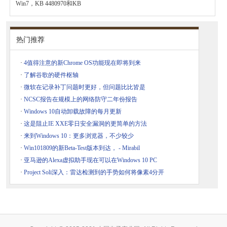
Win7，KB 4480970和KB
热门推荐
·
4值得注意的新Chrome OS功能现在即将到来
·
了解谷歌的硬件枢轴
·
微软在记录补丁问题时更好，但问题比比皆是
·
NCSC报告在规模上的网络防守二年份报告
·
Windows 10自动卸载故障的每月更新
·
这是阻止IE XXE零日安全漏洞的更简单的方法
·
来到Windows 10：更多浏览器，不少较少
·
Win101809的新Beta-Test版本到达， - Mirabil
·
亚马逊的Alexa虚拟助手现在可以在Windows 10 PC
·
Project Soli深入：雷达检测到的手势如何将像素4分开