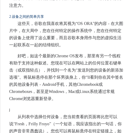
注意力。
2.设备之间的简单共享
这些天，谷歌在我喜欢将其视为“OS ORA”的内容 - 在大图
片中，在大局中，您在任何特定的操作系统中，您在任何特定
的设备上使用了这么重要，而且谷歌本身用作与您的虚拟生活
一起联系在一起的结缔组织。
好吧，如这个最新的Chrome OS发布，那里有另一个线程
有助于支持这种叙述。您现在可以在网站上的任何位置右键单
击（或双指轻点），并找到一个名为“发送到您的设备的新添加
选项”。将鼠标悬停在那个坏男孩身上，你“ll看到你在其中签名
的其他设备列表 - Android手机，其他Chromebook或
Chromeboxes，甚至是Windows，Mac或Linux系统通过常规
Chrome浏览器重新登录。
j
从列表中选择任何设备，您当前查看的页面将比您可以
说“Fresh，Frilly Froyo”（一个短语，我应该指出的一句话，你
的声音非常愚蠢说）。您也可以将鼠标悬停在特定链接上，如