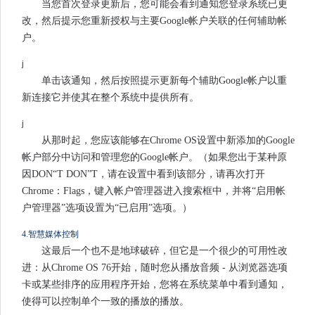
当您首次登录更新后，您可能会看到通知您登录系统已更
改，然后提示您重新授权与主要Google帐户关联的任何辅助帐
户。
j
单击该通知，然后按照提示更新每个辅助Google帐户以重
新连接它并使其在整个系统中提供所有。
j
从那时起，您应该能够在Chrome OS设置中新添加的Google
帐户部分中访问和管理您的Google帐户。（如果您出于某种原
因DON“T DON”T，请在设置中看到该部分，请再次打开
Chrome：Flags，键入帐户管理器进入搜索框中，并将“启用帐
户管理器”选项设置为“已启用”选项。）
4.智慧媒体控制
这最后一个也不是地球破碎，但它是一个很少的可用性改
进：从Chrome OS 76开始，随时您从播放音频 - 从浏览器选项
卡或某些排序的应用程序开始，您将在系统菜单中看到通知，
使得可以控制单个一致的播放的播放。