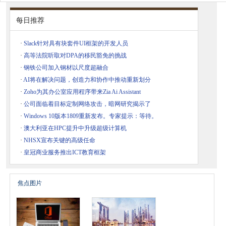
每日推荐
·
Slack针对具有块套件UI框架的开发人员
·
高等法院听取对DPA的移民豁免的挑战
·
钢铁公司加入钢材以尺度超融合
·
AI将在解决问题，创造力和协作中推动重新划分
·
Zoho为其办公室应用程序带来Zia Ai Assistant
·
公司面临着目标定制网络攻击，暗网研究揭示了
·
Windows 10版本1809重新发布。专家提示：等待。
·
澳大利亚在HPC提升中升级超级计算机
·
NHSX宣布关键的高级任命
·
皇冠商业服务推出ICT教育框架
焦点图片