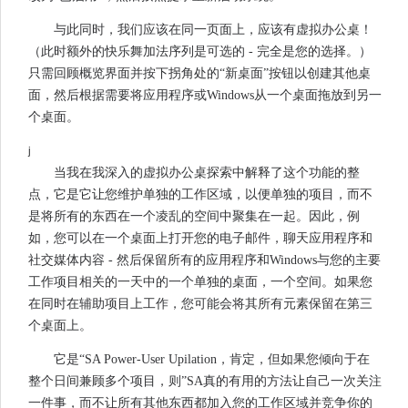
与此同时，我们应该在同一页面上，应该有虚拟办公桌！
（此时额外的快乐舞加法序列是可选的 - 完全是您的选择。）
只需回顾概览界面并按下拐角处的“新桌面”按钮以创建其他桌
面，然后根据需要将应用程序或Windows从一个桌面拖放到另一
个桌面。
j
当我在我深入的虚拟办公桌探索中解释了这个功能的整
点，它是它让您维护单独的工作区域，以便单独的项目，而不
是将所有的东西在一个凌乱的空间中聚集在一起。因此，例
如，您可以在一个桌面上打开您的电子邮件，聊天应用程序和
社交媒体内容 - 然后保留所有的应用程序和Windows与您的主要
工作项目相关的一天中的一个单独的桌面，一个空间。如果您
在同时在辅助项目上工作，您可能会将其所有元素保留在第三
个桌面上。
它是“SA Power-User Upilation，肯定，但如果您倾向于在
整个日间兼顾多个项目，则”SA真的有用的方法让自己一次关注
一件事，而不让所有其他东西都加入您的工作区域并竞争你的