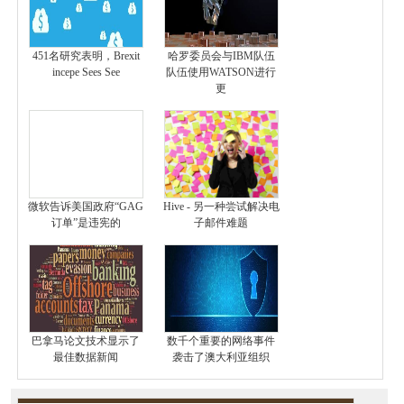
451名研究表明，Brexit
哈罗委员会与IBM队伍
incepe Sees See
队伍使用WATSON进行
更
微软告诉美国政府“GAG
Hive - 另一种尝试解决电
订单”是违宪的
子邮件难题
巴拿马论文技术显示了
数千个重要的网络事件
最佳数据新闻
袭击了澳大利亚组织