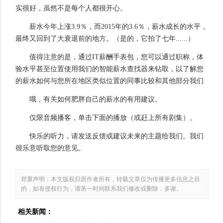
实很好，虽然不是每个人都很开心。
薪水今年上涨3.9％，而2015年的3.6％，薪水成长的水平，
最终又回到了大衰退前的地方。（是的，它拍了七年......）
值得注意的是，通过IT薪酬手表包，您可以通过职称，体
验水平甚至位置使用我们的智能薪水查找器来钻取，以了解您
的薪水如何与您所在地区类似位置的同事比较和其他部分我们
哦，有关如何肥胖自己的薪水的有用建议。
仅限音频播客，单击下面的播放（或赶上所有剧集）。
快乐的听力，请发送反馈或建议未来的主题给我们。我们
很乐意听取您的意见。
郑重声明：本文版权归原作者所有，转载文章仅为传播更多信息之目
的，如有侵权行为，请第一时间联系我们修改或删除，多谢。
相关新闻：