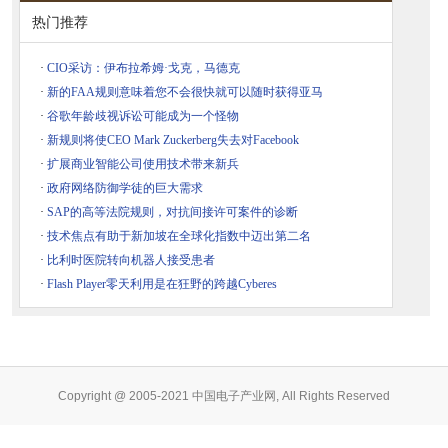
热门推荐
·
CIO采访：伊布拉希姆·戈克，马德克
·
新的FAA规则意味着您不会很快就可以随时获得亚马
·
谷歌年龄歧视诉讼可能成为一个怪物
·
新规则将使CEO Mark Zuckerberg失去对Facebook
·
扩展商业智能公司使用技术带来新兵
·
政府网络防御学徒的巨大需求
·
SAP的高等法院规则，对抗间接许可案件的诊断
·
技术焦点有助于新加坡在全球化指数中迈出第二名
·
比利时医院转向机器人接受患者
·
Flash Player零天利用是在狂野的跨越Cyber​​es
Copyright @ 2005-2021 中国电子产业网, All Rights Reserved