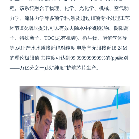
程。该系统融合了物理、化学、光化学、机械、空气动
力学、流体力学等多项学科,涉及超过18项专业处理工艺
环节,8次增压提升,可以有效去除
水中的颗
粒物、阴阳离
子、特殊离子、TOC(总有机碳)、微生物、溶解气体等
等,保证产水水质接近绝对纯度,电导率无限接近18.24M
的理论极限值,其纯度可达到99.9999999999%的(ppt级别
——万亿分之一),以“纯度”护航芯片生产。