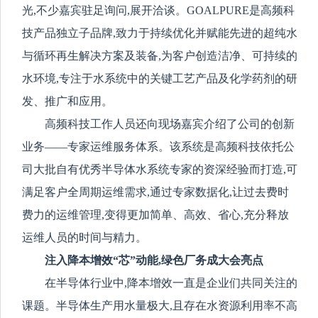
光,不少嘉宾驻足询问,展开洽谈。GOALPURE是高频科
技产品独立子品牌,致力于持续优化并赋能先进的超纯水
与循环再生解决方案及装备,为客户创造洁净、可持续的
水环境,专注于水系统中的关键工艺产品及化学药剂的研
发、推广和应用。
高频科技工作人员还向现场嘉宾介绍了公司的创新
业务——专家运维服务
体系。该系统是高频科技依托
公
司大批自有优秀半导体水系统专家的资深经验而打造,可
满足客户全周期运维需求,通过专家数据化,让过去费时
费力的运维管理,变得更加简单、高效、省心,充分释放
运维人员的时间与精力。
注入降本增效“芯”动能,绿色厂务成大会亮点
在半导体行业中,降本增效一直是企业们共同关注的
课题。
半导体生产用水量极大,且存在水资源利用率不高