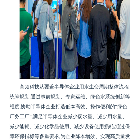
高频科技从覆盖半导体企业用水生命周期整体流程
统筹规划
,
通过事前规划、专家运维、绿色水系统创新等
维度
,
协助半导体企业打造低本高效、操作便利
的
“绿色
厂务工厂”
,满足半导体企业减少废水量、减少用水量、
减少能耗、减少化学品使用、减少设备使用损耗,通过保
障环保指标等多重要求,为企业降本增效、实现高质量发