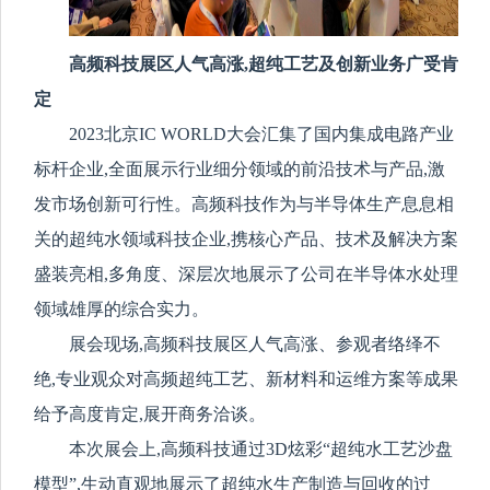
高频科技展区人气高涨,超纯工艺及创新业务广受肯
定
2023北京IC WORLD大会汇集了国内集成电路产业
标杆企业,全面展示行业细分领域的前沿技术与产品,激
发市场创新可行性。高频科技作为与半导体生产息息相
关的超纯水领域科技企业,携核心产品、技术及解决方案
盛装亮相,多角度、深层次地展示了公司在半导体水处理
领域雄厚的综合实力。
展会现场,高频科技展区人气高涨、参观者络绎不
绝,专业观众对高频超纯工艺、新材料和运维方案等成果
给予高度肯定,展开商务洽谈。
本次展会上,高频科技通过3D炫彩“超纯水工艺沙盘
模型”,生动直观地展示了超纯水生产制造与回收的过