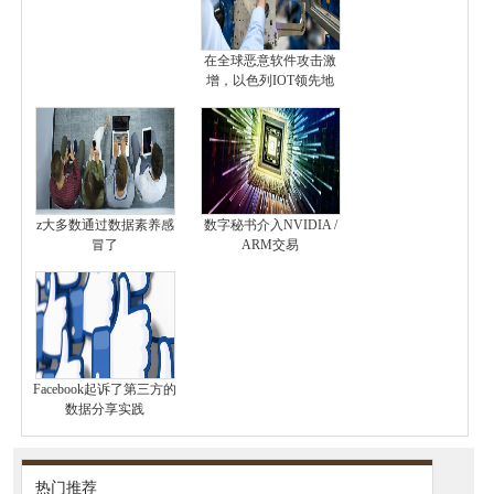
在全球恶意软件攻击激
增，以色列IOT领先地
z大多数通过数据素养感
数字秘书介入NVIDIA /
冒了
ARM交易
Facebook起诉了第三方的
数据分享实践
热门推荐