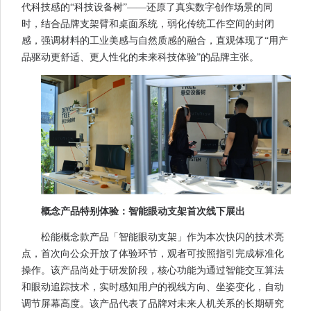
代科技感的“科技设备树”——还原了真实数字创作场景的同
时，结合品牌支架臂和桌面系统，弱化传统工作空间的封闭
感，强调材料的工业美感与自然质感的融合，直观体现了“用产
品驱动更舒适、更人性化的未来科技体验”的品牌主张。
概念产品特别体验：智能眼动支架首次线下展出
松能概念款产品「智能眼动支架」作为本次快闪的技术亮
点，首次向公众开放了体验环节，观者可按照指引完成标准化
操作。该产品尚处于研发阶段，核心功能为通过智能交互算法
和眼动追踪技术，实时感知用户的视线方向、坐姿变化，自动
调节屏幕高度。该产品代表了品牌对未来人机关系的长期研究