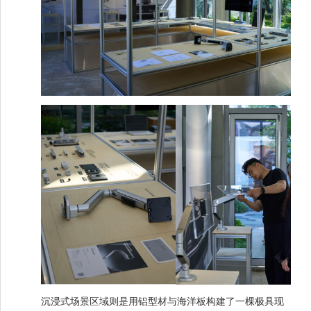
沉浸式场景区域则是用铝型材与海洋板构建了一棵极具现