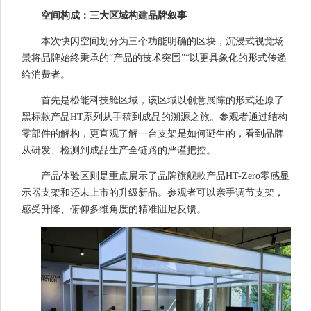
空间构成：三大区域构建品牌叙事
本次快闪空间划分为三个功能明确的区块，沉浸式视觉场
景将品牌始终秉承的“产品的技术突围”“以更具象化的形式传递
给消费者。
首先是松能科技舱区域，该区域以创意展陈的形式还原了
黑标款产品HT系列从手稿到成品的溯源之旅。参观者通过结构
零部件的解构，更直观了解一台支架是如何诞生的，看到品牌
从研发、检测到成品生产全链路的严谨把控。
产品体验区则是重点展示了品牌旗舰款产品HT-Zero零感显
示器支架和还未上市的升级新品。参观者可以亲手调节支架，
感受升降、俯仰多维角度的精准阻尼反馈。