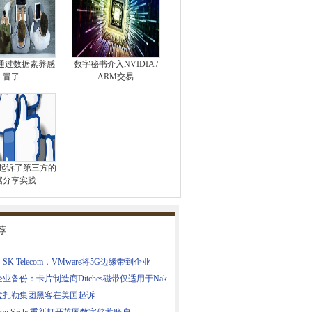
通过数据素养感
数字秘书介入NVIDIA /
冒了
ARM交易
ook起诉了第三方的
据分享实践
荐
SK Telecom，VMware将5G边缘带到企业
业备份：卡片制造商Ditches磁带仅适用于Nak
拉扎勒集团黑客在美国起诉