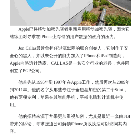
Apple已将移动加密先驱者重新雇用移动加密先驱，因为它
继续面对寻求在iPhone上存储的用户数据的政府的压力。
Jon Callas最近曾担任过沉默圈的联合创始人，它制作了安
全心的黑人，并以未公开的能力加入了iPhone和iPad制造商，
Apple向路透社透露。CALLAS是一名安全行业的老兵，也共同
创立了PGP公司。
他首先从1995年到1997年在Apple工作，然后再次从2009年
到2011年。他的名字从那些专注于全磁盘加密的第二个Stint，
他有两项专利，苹果在其智能手机，平板电脑和计算机中使
用。
他的招聘来源于苹果更加重视加密，尤其是最近一套由FBI
带来的诉讼，寻求强迫公司解锁iPhone所以执法可以访问其内
容。