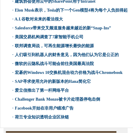
·
建筑协会使用云中的SharePoint用于Intranet
·
Elon Musk表示，Tesla的下一个Gen模型4将为每个人负担得起
·
A.I.谷歌对未来的看法很大
·
Salesforce带来交叉频道服务越来越近的新“Snap-Ins”
·
美国交易机构调查了7家智能手机公司
·
联邦调查局说，可再生能源增长最快的能源
·
人们吸引到机器人的财务意见，因为他们认为它是公正的
·
微软的云隐私战斗可能会前往美国最高法院
·
宏碁的Windows 10交换机混合动力价格为战斗Chromebook
·
SAP寻求使用允许的新版本的Hana简化它
·
爱立信推出了第一杆网络平台
·
Challenger Bank Monzo被卡片处理器停电击倒
·
Facebook开始在非用户瞄准广告
·
荷兰专业知识透明企业区块链