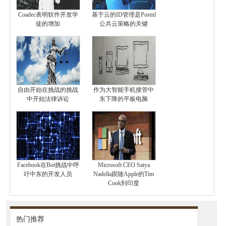
Coadec表明软件开发学
基于云的ID管理是Postnl
徒的增加
公共云策略的关键
自由开始在挑战的挑战
作为大智能手机接管中
中开始法律诉讼
东下降的平板电脑
Facebook在Bot挑战中呼
Microsoft CEO Satya
吁中东的开发人员
Nadella跟随Apple的Tim
Cook到印度
热门推荐