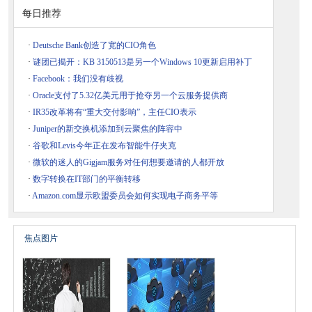
每日推荐
·
Deutsche Bank创造了宽的CIO角色
·
谜团已揭开：KB 3150513是另一个Windows 10更新启用补丁
·
Facebook：我们没有歧视
·
Oracle支付了5.32亿美元用于抢夺另一个云服务提供商
·
IR35改革将有“重大交付影响”，主任CIO表示
·
Juniper的新交换机添加到云聚焦的阵容中
·
谷歌和Levis今年正在发布智能牛仔夹克
·
微软的迷人的Gigjam服务对任何想要邀请的人都开放
·
数字转换在IT部门的平衡转移
·
Amazon.com显示欧盟委员会如何实现电子商务平等
焦点图片