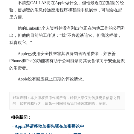
不清楚CALLAS将在Apple做什么，但他最近在沉默圈的经
验，使加密的消息传递应用程序和智能手机展示，可能会在那
里方便。
他的LinkedIn个人资料并没有列出他正在为他工作的公司列
出，但他的目前的工作说：“我”不兴趣谈论它。但我这样做，
我喜欢它。“
Apple已使用安全性来将其设备销售给消费者，并改善
iPhone和iPad的功能将有助于公司能够将其设备倾向于安全意识
的消费者。
Apple没有回应截止日期的评论请求。
郑重声明：本文版权归原作者所有，转载文章仅为传播更多信息之目
的，如有侵权行为，请第一时间联系我们修改或删除，多谢。
相关新闻：
·
Apple聘请移动加密先驱在加密辩论中