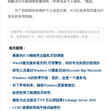
助解决尽可能调查的脆弱性，即使涉及个人隐私，”她说。
为了协助组织在维护个人信息方面，ICO已发布指导题为IT
安全的实用指南。
郑重声明：本文版权归原作者所有，转载文章仅为传播更多信息之目
的，如有侵权行为，请第一时间联系我们修改或删除，多谢。
相关新闻：
·
最新的ICO精细亮点隐私尽职调查
·
Win10激活服务器关闭;尽管警告，你的专业执照仍然很好
·
研究人员通过Windows 10重新启动Microsoft Rip Microsoft
·
Windows 10的秋季升级：是的，这是一个服务包
·
补丁即将到来。确保Windows更新被锁定。
·
政府投资刀检测技术研究
·
微软为企业提供了9个月以便脱离Exchange Server 2010
·
CCRC观看邮局地平线试验密切