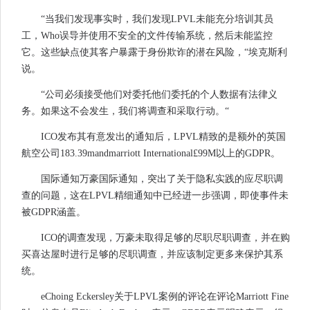
“当我们发现事实时，我们发现LPVL未能充分培训其员
工，Who误导并使用不安全的文件传输系统，然后未能监控
它。这些缺点使其客户暴露于身份欺诈的潜在风险，“埃克斯利
说。
“公司必须接受他们对委托他们委托的个人数据有法律义
务。如果这不会发生，我们将调查和采取行动。“
ICO发布其有意发出的通知后，LPVL精致的是额外的英国
航空公司183.39mandmarriott International£99M以上的GDPR。
国际通知万豪国际通知，突出了关于隐私实践的应尽职调
查的问题，这在LPVL精细通知中已经进一步强调，即使事件未
被GDPR涵盖。
ICO的调查发现，万豪未取得足够的尽职尽职调查，并在购
买喜达屋时进行足够的尽职调查，并应该制定更多来保护其系
统。
eChoing Eckersley关于LPVL案例的评论在评论Marriott Fine