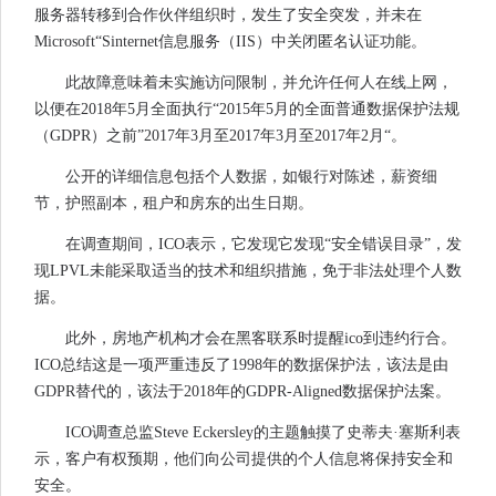
服务器转移到合作伙伴组织时，发生了安全突发，并未在
Microsoft“Sinternet信息服务（IIS）中关闭匿名认证功能。
此故障意味着未实施访问限制，并允许任何人在线上网，
以便在2018年5月全面执行“2015年5月的全面普通数据保护法规
（GDPR）之前”2017年3月至2017年3月至2017年2月“。
公开的详细信息包括个人数据，如银行对陈述，薪资细
节，护照副本，租户和房东的出生日期。
在调查期间，ICO表示，它发现它发现“安全错误目录”，发
现LPVL未能采取适当的技术和组织措施，免于非法处理个人数
据。
此外，房地产机构才会在黑客联系时提醒ico到违约行合。
ICO总结这是一项严重违反了1998年的数据保护法，该法是由
GDPR替代的，该法于2018年的GDPR-Aligned数据保护法案。
ICO调查总监Steve Eckersley的主题触摸了史蒂夫·塞斯利表
示，客户有权预期，他们向公司提供的个人信息将保持安全和
安全。