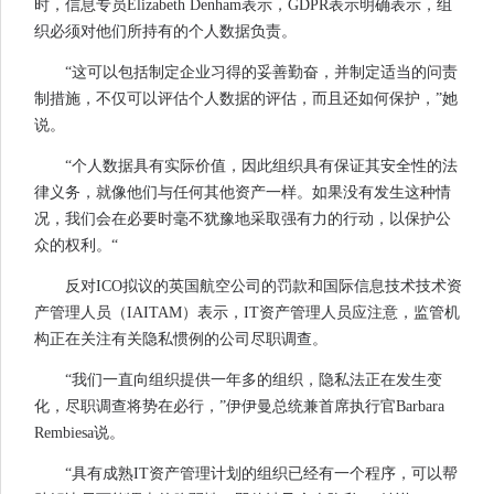
时，信息专员Elizabeth Denham表示，GDPR表示明确表示，组
织必须对他们所持有的个人数据负责。
“这可以包括制定企业习得的妥善勤奋，并制定适当的问责
制措施，不仅可以评估个人数据的评估，而且还如何保护，”她
说。
“个人数据具有实际价值，因此组织具有保证其安全性的法
律义务，就像他们与任何其他资产一样。如果没有发生这种情
况，我们会在必要时毫不犹豫地采取强有力的行动，以保护公
众的权利。“
反对ICO拟议的英国航空公司的罚款和国际信息技术技术资
产管理人员（IAITAM）表示，IT资产管理人员应注意，监管机
构正在关注有关隐私惯例的公司尽职调查。
“我们一直向组织提供一年多的组织，隐私法正在发生变
化，尽职调查将势在必行，”伊伊曼总统兼首席执行官Barbara
Rembiesa说。
“具有成熟IT资产管理计划的组织已经有一个程序，可以帮