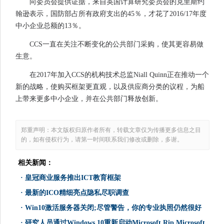
向委员会提供证据，来自英国计算研究委员会的克里斯约
翰逊表示，国防部占所有政府支出的45％，才花了2016/17年度
中小企业总额的13％。
CCS一直在关注不断变化的公共部门采购，使其更容易做
生意。
在2017年加入CCS的机构技术总监Niall Quinn正在推动一个
新的战略，使购买框架更直观，以及供应商分类的议程，为船
上带来更多中小企业，并在公共部门释放创新。
郑重声明：本文版权归原作者所有，转载文章仅为传播更多信息之目
的，如有侵权行为，请第一时间联系我们修改或删除，多谢。
相关新闻：
·
皇冠商业服务推出ICT教育框架
·
最新的ICO精细亮点隐私尽职调查
·
Win10激活服务器关闭;尽管警告，你的专业执照仍然很好
·
研究人员通过Windows 10重新启动Microsoft Rip Microsoft