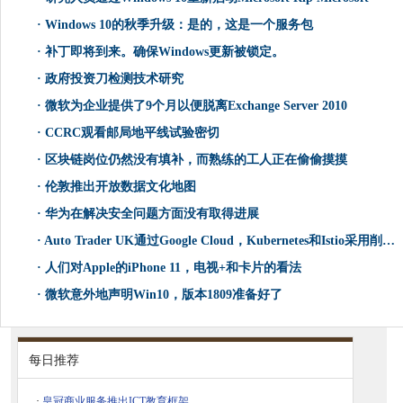
·
Windows 10的秋季升级：是的，这是一个服务包
·
补丁即将到来。确保Windows更新被锁定。
·
政府投资刀检测技术研究
·
微软为企业提供了9个月以便脱离Exchange Server 2010
·
CCRC观看邮局地平线试验密切
·
区块链岗位仍然没有填补，而熟练的工人正在偷偷摸摸
·
伦敦推出开放数据文化地图
·
华为在解决安全问题方面没有取得进展
·
Auto Trader UK通过Google Cloud，Kubernetes和Istio采用削减IT资源使用
·
人们对Apple的iPhone 11，电视+和卡片的看法
·
微软意外地声明Win10，版本1809准备好了
每日推荐
·
皇冠商业服务推出ICT教育框架