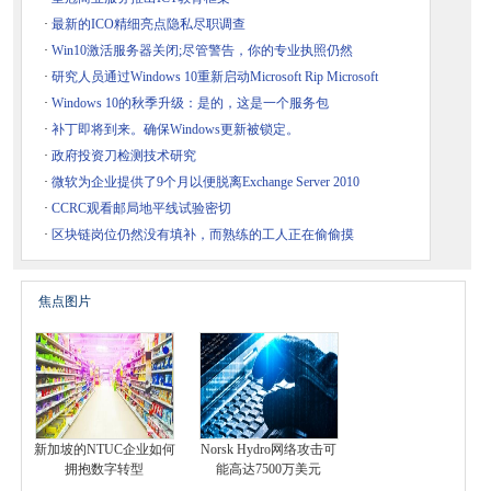
·
最新的ICO精细亮点隐私尽职调查
·
Win10激活服务器关闭;尽管警告，你的专业执照仍然
·
研究人员通过Windows 10重新启动Microsoft Rip Microsoft
·
Windows 10的秋季升级：是的，这是一个服务包
·
补丁即将到来。确保Windows更新被锁定。
·
政府投资刀检测技术研究
·
微软为企业提供了9个月以便脱离Exchange Server 2010
·
CCRC观看邮局地平线试验密切
·
区块链岗位仍然没有填补，而熟练的工人正在偷偷摸
焦点图片
新加坡的NTUC企业如何
Norsk Hydro网络攻击可
拥抱数字转型
能高达7500万美元