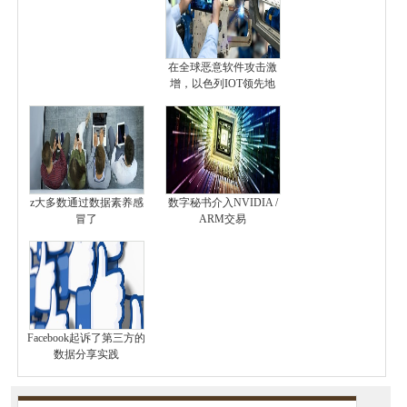
在全球恶意软件攻击激
增，以色列IOT领先地
z大多数通过数据素养感
数字秘书介入NVIDIA /
冒了
ARM交易
Facebook起诉了第三方的
数据分享实践