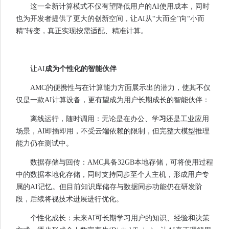
这一全新计算模式不仅有望降低用户的AI使用成本，同时
也为开发者提供了更大的创新空间，让AI从“大而全”向“小而
精”转变，真正实现按需适配、精准计算。
让AI
成为个性化的智能伙
伴
AMC的便携性与在计算能力方面展示出的潜力，使其不仅
仅是一款AI计算设备，更有望成为用户长期成长的智能伙伴：
离线运行，随时调用：无论是在办公、学
习
还是工业应用
场景，AI即插即用，不受云端依赖的限制，但完整大模型推理
能力仍在测试中。
数据存储与回传：AMC具备32GB本地存储，可将使用过程
中的数据本地化存储，同时支持同步至个人主机，形成用户专
属的AI记忆。但目前知识库储存与数据同步功能仍在研发阶
段，后续将视技术进展进行优化。
个性化成长：未来AI可长期学习用户的知识、经验和决策