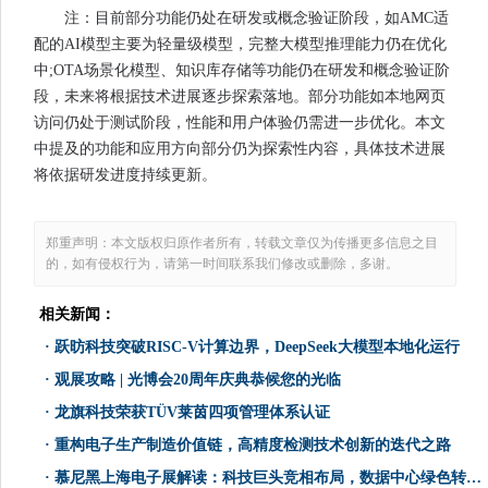
注：目前部分功能仍处在研发或概念验证阶段，如AMC适
配的AI模型主要为轻量级模型，完整大模型推理能力仍在优化
中;OTA场景化模型、知识库存储等功能仍在研发和概念验证阶
段，未来将根据技术进展逐步探索落地。部分功能如本地网页
访问仍处于测试阶段，性能和用户体验仍需进一步优化。本文
中提及的功能和应用方向部分仍为探索性内容，具体技术进展
将依据研发进度持续更新。
郑重声明：本文版权归原作者所有，转载文章仅为传播更多信息之目
的，如有侵权行为，请第一时间联系我们修改或删除，多谢。
相关新闻：
·
跃昉科技突破RISC-V计算边界，DeepSeek大模型本地化运行
·
观展攻略 | 光博会20周年庆典恭候您的光临
·
龙旗科技荣获TÜV莱茵四项管理体系认证
·
重构电子生产制造价值链，高精度检测技术创新的迭代之路
·
​慕尼黑上海电子展解读：科技巨头竞相布局，数据中心绿色转型势在必行