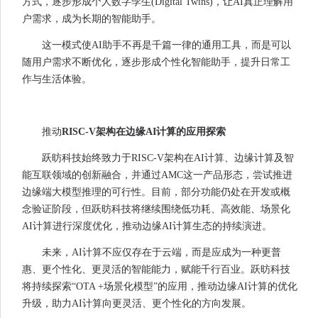
方式，逐步形成个人数字孪生(Digital Twins)，让AI真正理解用
户需求，成为长期的智能助手。
这一模式使AI助手不再是千篇一律的通用工具，而是可以
随用户需求不断优化，逐步形成个性化智能助手，提升日常工
作与生活体验。
推动
RISC-V架构在边缘AI计算的应用探索
跃昉科技始终致力于RISC-V架构在AI计算、边缘计算及智
能互联领域的创新融合，并通过AMC这一产品形态，尝试推进
边缘端大模型推理的可行性。目前，部分功能仍处在开发或概
念验证阶段，但跃昉科技将继续围绕低功耗、高效能、场景化
AI计算进行深度优化，推动边缘AI计算生态的持续演进。
未来，AI计算不应仅存在于云端，而是应成为一种更普
惠、更个性化、更灵活的智能能力，赋能千行百业。跃昉科技
将持续探索“OTA +场景化模型”的应用，推动边缘AI计算的优化
升级，助力AI计算向更灵活、更个性化的方向发展。