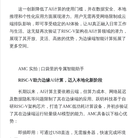
这一创新降低了AI计算的使用门槛，并在数据安全、本地
推理和个性化应用方面展现潜力。用户无需再受网络限制或云
端排队影响，即可享受稳定的AI体验，让AI真正融入日常工作
与生活。这无疑再次验证了RISC-V架构在AI计算领域的潜力，
展现了其开放、灵活、高效的优势，为边缘端智能计算拓展了
更多空间。
AMC 实拍 | 口袋里的专属智能助手
RISC-V助力边缘
AI
计算，迈入本地化新阶段
长期以来，AI计算主要依赖云端，但算力成本、网络延迟
及数据隐私等问题限制了其在边缘端的应用。跃昉科技基于自
研RISC-V架构芯片，打造了AMC低功耗计算设备，并初步验证
了其在边缘端运行轻量级AI模型的能力。AMC具备以下核心优
势：
即插即用：可通过USB直连，无需服务器，快速完成环境