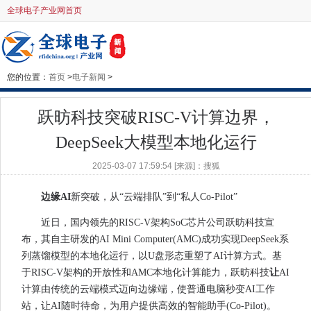
全球电子产业网首页
您的位置：
首页
>
电子新闻
>
跃昉科技突破RISC-V计算边界，
DeepSeek大模型本地化运行
2025-03-07 17:59:54 [来源]：搜狐
边缘
AI
新突破，从“云端排队”到“私人Co-Pilot”
近日，国内领先的RISC-V架构SoC芯片公司跃昉科技宣
布，其自主研发的AI Mini Computer(AMC)成功实现DeepSeek系
列蒸馏模型的本地化运行，以U盘形态重塑了AI计算方式。基
于RISC-V架构的开放性和AMC本地化计算能力，跃昉科技
让
AI
计算由传统的云端模式迈向边缘端，使普通电脑秒变AI工作
站，让AI随时待命，为用户提供高效的智能助手(Co-Pilot)。