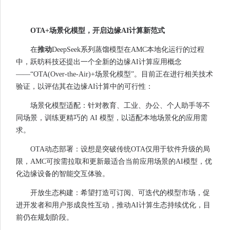
OTA+
场景化模型，开启边缘AI计算新范式
在
推动
DeepSeek系列蒸馏模型在AMC本地化运行的过程
中，跃昉科技还提出一个全新的边缘AI计算应用概念
——“OTA(Over-the-Air)+场景化模型”。目前正在进行相关技术
验证，以评估其在边缘AI计算中的可行性：
场景化模型适配：针对教育、工业、办公、个人助手等不
同场景，训练更精巧的 AI 模型，以适配本地场景化的应用需
求。
OTA动态部署：设想是突破传统OTA仅用于软件升级的局
限，AMC可按需拉取和更新最适合当前应用场景的AI模型，优
化边缘设备的智能交互体验。
开放生态构建：希望打造可订阅、可迭代的模型市场，促
进开发者和用户形成良性互动，推动AI计算生态持续优化，目
前仍在规划阶段。