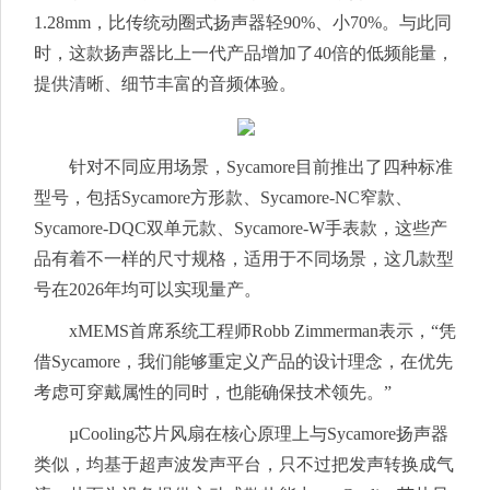
1.28mm，比传统动圈式扬声器轻90%、小70%。与此同
时，这款扬声器比上一代产品增加了40倍的低频能量，
提供清晰、细节丰富的音频体验。
针对不同应用场景，Sycamore目前推出了四种标准
型号，包括Sycamore方形款、Sycamore-NC窄款、
Sycamore-DQC双单元款、Sycamore-W手表款，这些产
品有着不一样的尺寸规格，适用于不同场景，这几款型
号在2026年均可以实现量产。
xMEMS首席系统工程师Robb Zimmerman表示，“凭
借Sycamore，我们能够重定义产品的设计理念，在优先
考虑可穿戴属性的同时，也能确保技术领先。”
µCooling芯片风扇在核心原理上与Sycamore扬声器
类似，均基于超声波发声平台，只不过把发声转换成气