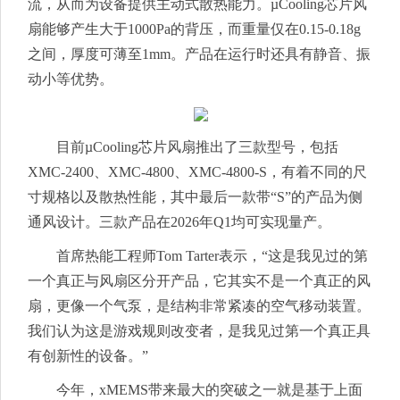
流，从而为设备提供主动式散热能力。µCooling芯片风
扇能够产生大于1000Pa的背压，而重量仅在0.15-0.18g
之间，厚度可薄至1mm。产品在运行时还具有静音、振
动小等优势。
目前µCooling芯片风扇推出了三款型号，包括
XMC-2400、XMC-4800、XMC-4800-S，有着不同的尺
寸规格以及散热性能，其中最后一款带“S”的产品为侧
通风设计。三款产品在2026年Q1均可实现量产。
首席热能工程师Tom Tarter表示，“这是我见过的第
一个真正与风扇区分开产品，它其实不是一个真正的风
扇，更像一个气泵，是结构非常紧凑的空气移动装置。
我们认为这是游戏规则改变者，是我见过第一个真正具
有创新性的设备。”
今年，xMEMS带来最大的突破之一就是基于上面