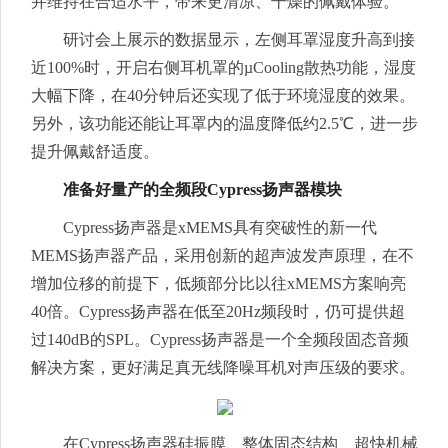
并维持在合适水平，带来更清凉、干燥的佩戴体验。
研讨会上展示的数据显示，左侧耳罩湿度升高到接
近100%时，开启右侧耳机罩的µCooling散热功能，湿度
大幅下降，在40分钟后还实现了低于环境湿度的效果。
另外，该功能还能让耳罩内的温度降低约2.5℃，进一步
提升佩戴舒适度。
准备好量产的全频段Cypress扬声器模块
Cypress扬声器是xMEMS具有突破性的新一代
MEMS扬声器产品，采用创新的超声波发声原理，在不
增加位移的前提下，低频部分比以往xMEMS方案响亮
40倍。Cypress扬声器在低至20Hz频段时，仍可提供超
过140dB的SPL。Cypress扬声器是一个全频段固态音频
解决方案，更好满足真无线降噪耳机对声压级的要求。
在Cypress扬声器硅振膜、整体固态结构、超快机械