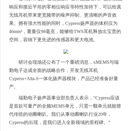
响应和接
近平
坦的零相位响应等特性加持下，可以给真
无线耳机带来更宽频带的噪声抑制、更清晰的声音效
果。拥有强大性能的同时，Cypress扬声器的体积仅为
46mm³，重量仅98毫克，能够给TWS耳机释放出宝贵的
空间，容纳下更先进的传感器和更大电池。
研讨会现场还公布了一个重磅消息，xMEMS与瑞
勤电子达成全面的战略合作，开发无线耳机
Cypress+Alta-S一体化扬声器模块，产品已经准备好量
产。
瑞勤电子扬声器事业部负责人表示，“Cypress应该
是首款可量产的全频MEMS单元，只需一颗单元就能替
代传统的动圈喇叭。我们从事动圈喇叭行业20年，
Cypress的出现，是我们进入全新领域的里程碑。”