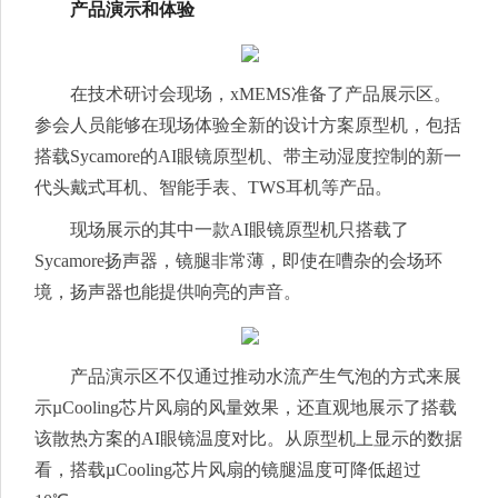
产品演示和体验
在技术研讨会现场，xMEMS准备了产品展示区。
参会人员能够在现场体验全新的设计方案原型机，包括
搭载Sycamore的AI眼镜原型机、带主动湿度控制的新一
代头戴式耳机、智能手表、TWS耳机等产品。
现场展示的其中一款AI眼镜原型机只搭载了
Sycamore扬声器，镜腿非常薄，即使在嘈杂的会场环
境，扬声器也能提供响亮的声音。
产品演示区不仅通过推动水流产生气泡的方式来展
示µCooling芯片风扇的风量效果，还直观地展示了搭载
该散热方案的AI眼镜温度对比。从原型机上显示的数据
看，搭载µCooling芯片风扇的镜腿温度可降低超过