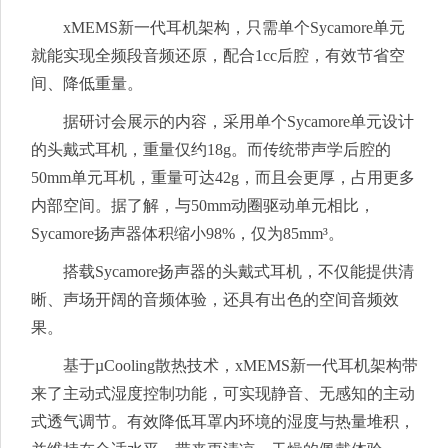
xMEMS新一代耳机架构，只需单个Sycamore单元
就能实现全频段音频还原，配合1cc后腔，有效节省空
间、降低重量。
据研讨会展示的内容，采用单个Sycamore单元设计
的头戴式耳机，重量仅约18g。而传统带声学后腔的
50mm单元耳机，重量可达42g，而且会更厚，占用更多
内部空间。据了解，与50mm动圈驱动单元相比，
Sycamore扬声器体积缩小98%，仅为85mm³。
搭载Sycamore扬声器的头戴式耳机，不仅能提供清
晰、声场开阔的音频体验，还具有出色的空间音频效
果。
基于µCooling散热技术，xMEMS新一代耳机架构带
来了主动式湿度控制功能，可实现静音、无感知的主动
式透气调节。有效降低耳罩内环境的湿度与热量堆积，