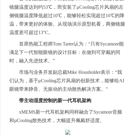
镜腿温度达到约53℃，而安装了μCooling芯片风扇的左
侧镜腿温度降低超过10℃，能够轻松实现超过10℃的降
温，带来更好的体验。从现场演示原型机看，两侧镜腿
温度差可超过13°C。
首席热能工程师Tom Tarter认为：“只有Sycamore能
满足下一代智能眼镜的设计目标：在做到可穿戴的同
时，融入先进技术。”
市场与业务开发副总裁Mike Housholder表示：“我
们认为，基于μCooling芯片风扇的创新技术，能够给AI
眼镜带来静音、无振动的主动散热解决方案。”
带主动湿度控制的新一代耳机架构
xMEMS新一代耳机架构同样融合了Sycamore音频
和µCooling散热技术，大幅提升佩戴舒适度。