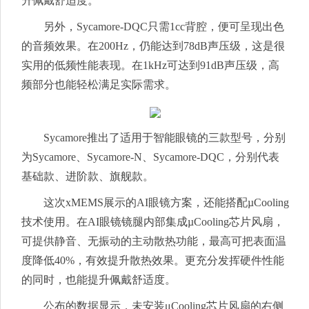
升佩戴舒适度。
另外，Sycamore-DQC只需1cc背腔，便可呈现出色
的音频效果。在200Hz，仍能达到78dB声压级，这是很
实用的低频性能表现。在1kHz可达到91dB声压级，高
频部分也能轻松满足实际需求。
Sycamore推出了适用于智能眼镜的三款型号，分别
为Sycamore、Sycamore-N、Sycamore-DQC，分别代表
基础款、进阶款、旗舰款。
这次xMEMS展示的AI眼镜方案，还能搭配µCooling
技术使用。在AI眼镜镜腿内部集成µCooling芯片风扇，
可提供静音、无振动的主动散热功能，最高可把表面温
度降低40%，有效提升散热效果。更充分发挥硬件性能
的同时，也能提升佩戴舒适度。
公布的数据显示，未安装μCooling芯片风扇的右侧