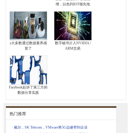
增，以色列IOT领先地
z大多数通过数据素养感
数字秘书介入NVIDIA /
冒了
ARM交易
Facebook起诉了第三方的
数据分享实践
热门推荐
·
戴尔，SK Telecom，VMware将5G边缘带到企业