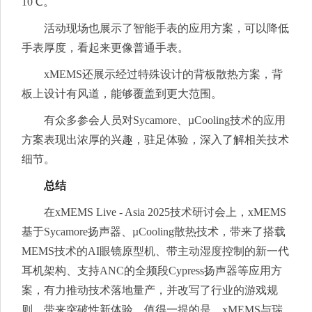
10℃。
活动现场也展示了智能手表的应用方案，可以降低
手表厚度，看起来更像普通手表。
xMEMS还展示经过特殊设计的背板散热方案，背
板上设计有风道，能够覆盖到更大范围。
有众多参会人员对Sycamore、µCooling技术的应用
方案表现出浓厚的兴趣，驻足体验，深入了解相关技术
细节。
总结
在xMEMS Live - Asia 2025技术研讨会上，xMEMS
基于Sycamore扬声器、µCooling散热技术，带来了搭载
MEMS技术的AI眼镜原型机、带主动湿度控制的新一代
耳机架构、支持ANC的全频段Cypress扬声器等应用方
案，有力推动技术落地量产，并改写了行业的游戏规
则，带来突破性新体验。值得一提的是，xMEMS与瑞